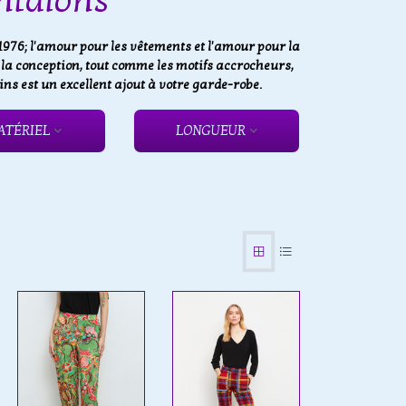
ntalons
76; l'amour pour les vêtements et l'amour pour la
e la conception, tout comme les motifs accrocheurs,
s est un excellent ajout à votre garde-robe.
ATÉRIEL
LONGUEUR