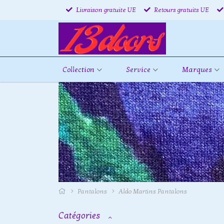
Livraison gratuite UE
Retours gratuits UE
Collection
Service
Marques
Pantalons
Aldo Martins Pantalons
Catégories