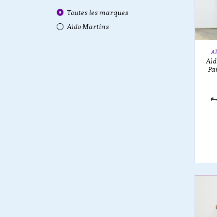
Toutes les marques
Aldo Martins
Al
Ald
Pa
€