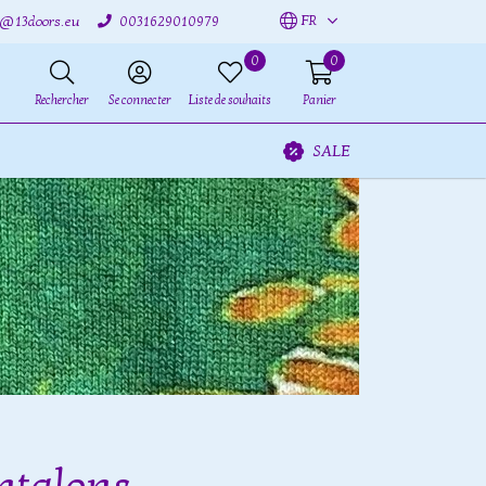
FR
o@13doors.eu
0031629010979
0
0
Rechercher
Se connecter
Liste de souhaits
Panier
SALE