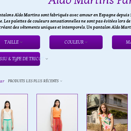
Aldo Martins Pa
ntalons Aldo Martins sont fabriqués avec amour en Espagne depuis 19
. Les palettes de couleurs sensationnelles ne sont pas évitées lors d
créant des vêtements uniques et intemporels. Un pantalon Aldo Martin
TAILLE
COULEUR
M
ISSU & TYPE DE TRICOT
par
PRODUITS LES PLUS RÉCENTS