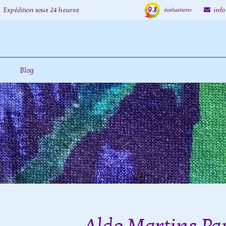
9.8
Expédition sous 24 heures
inf
évaluations
Blog