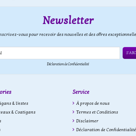
Newsletter
nscrivez-vous pour recevoir des nouvelles et des offres exceptionnell
S'AB
Déclaration de Confidentialité
ories
Service
gans & Vestes
À propos de nous
eaux & Coatigans
Termes et Conditions
s
Disclaimer
s
Déclaration de Confidentialité