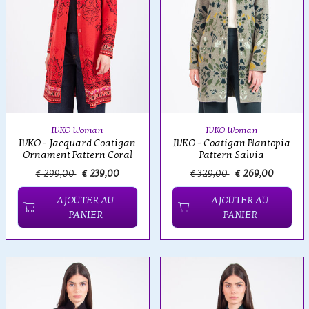
IVKO Woman
IVKO Woman
IVKO - Jacquard Coatigan
IVKO - Coatigan Plantopia
Ornament Pattern Coral
Pattern Salvia
€ 299,00
€ 239,00
€ 329,00
€ 269,00
AJOUTER AU
AJOUTER AU
PANIER
PANIER