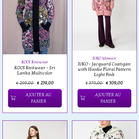
IVKO Woman
KOOI Knitwear
IVKO - Jacquard Coatigan
KOOI Knitwear - Sri
with Hoodie Floral Pattern
Lanka Multicolor
Light Pink
€ 299,00
€ 239,00
€ 379,00
€ 309,00
AJOUTER AU
AJOUTER AU
PANIER
PANIER