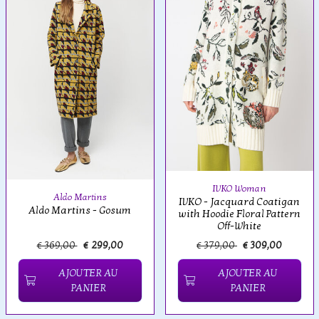
IVKO Woman
Aldo Martins
IVKO - Jacquard Coatigan
Aldo Martins - Gosum
with Hoodie Floral Pattern
Off-White
€ 369,00
€ 299,00
€ 379,00
€ 309,00
AJOUTER AU
AJOUTER AU
PANIER
PANIER