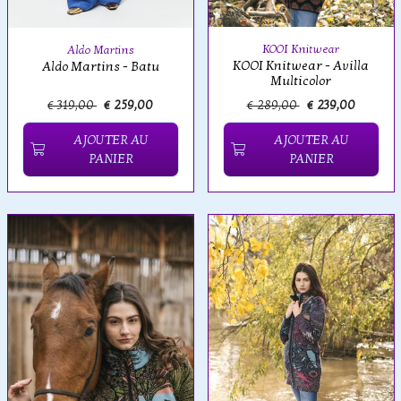
KOOI Knitwear
Aldo Martins
KOOI Knitwear - Avilla
Aldo Martins - Batu
Multicolor
€ 319,00
€ 259,00
€ 289,00
€ 239,00
AJOUTER AU
AJOUTER AU
PANIER
PANIER