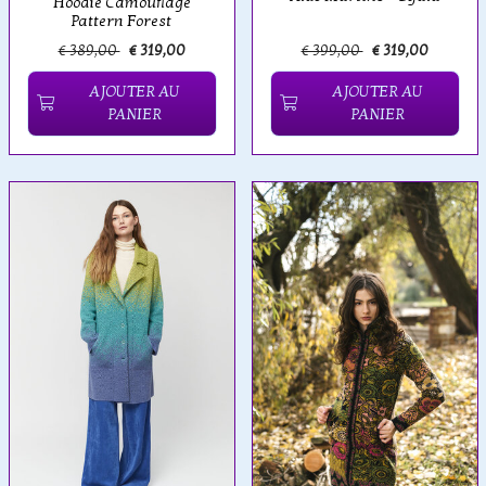
Hoodie Camouflage
Pattern Forest
€ 389,00
€ 319,00
€ 399,00
€ 319,00
AJOUTER AU
AJOUTER AU
PANIER
PANIER