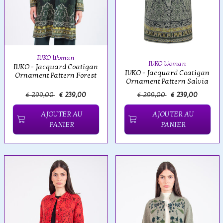
IVKO Woman
IVKO Woman
IVKO - Jacquard Coatigan
IVKO - Jacquard Coatigan
Ornament Pattern Forest
Ornament Pattern Salvia
€ 299,00
€ 239,00
€ 299,00
€ 239,00
AJOUTER AU
AJOUTER AU
PANIER
PANIER