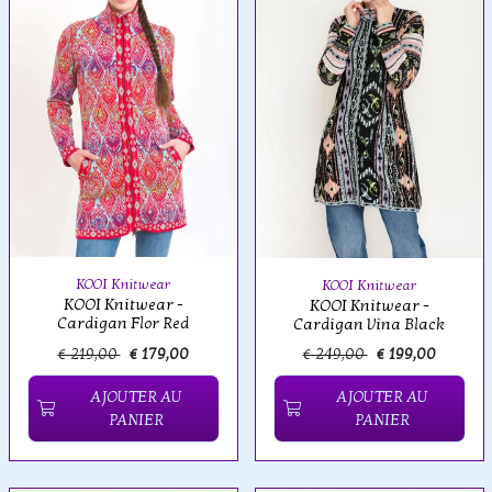
KOOI Knitwear
KOOI Knitwear
KOOI Knitwear -
KOOI Knitwear -
Cardigan Flor Red
Cardigan Vina Black
€ 219,00
€ 179,00
€ 249,00
€ 199,00
AJOUTER AU
AJOUTER AU
PANIER
PANIER