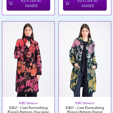
AJOUTER AU
AJOUTER AU
PANIER
PANIER
IVKO Woman
IVKO Woman
IVKO - Coat Furnishing
IVKO - Coat Furnishing
Florals Pattern Chocolate
Florals Pattern Forest