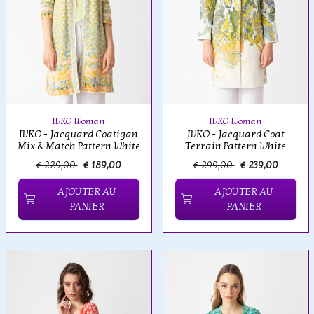
IVKO Woman
IVKO Woman
IVKO - Jacquard Coatigan
IVKO - Jacquard Coat
Mix & Match Pattern White
Terrain Pattern White
€ 229,00
€ 189,00
€ 299,00
€ 239,00
AJOUTER AU
AJOUTER AU
PANIER
PANIER