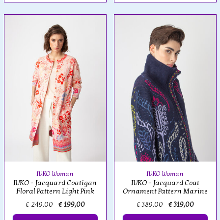
IVKO Woman
IVKO Woman
IVKO - Jacquard Coatigan
IVKO - Jacquard Coat
Floral Pattern Light Pink
Ornament Pattern Marine
€ 249,00
€ 199,00
€ 389,00
€ 319,00