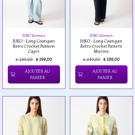
IVKO Woman
IVKO Woman
IVKO - Long Coatigan
IVKO - Long Coatigan
Retro Crochet Pattern
Retro Crochet Pattern
Capri
Marine
€ 249,00
€ 199,00
€ 249,00
€ 199,00
AJOUTER AU
AJOUTER AU
PANIER
PANIER