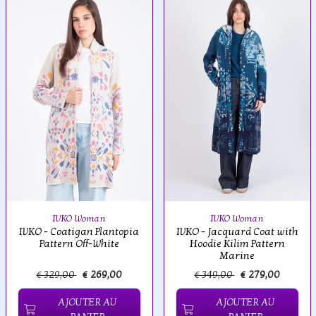
IVKO Woman
IVKO Woman
IVKO - Coatigan Plantopia
IVKO - Jacquard Coat with
Pattern Off-White
Hoodie Kilim Pattern
Marine
€ 329,00
€ 269,00
€ 349,00
€ 279,00
AJOUTER AU
AJOUTER AU