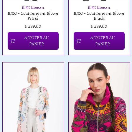
IVKO Woman
IVKO Woman
IVKO - Coat Imprint Bloom
IVKO - Coat Imprint Bloom
Petrol
Black
€ 299,00
€ 299,00
AJOUTER AU
AJOUTER AU
PANIER
PANIER