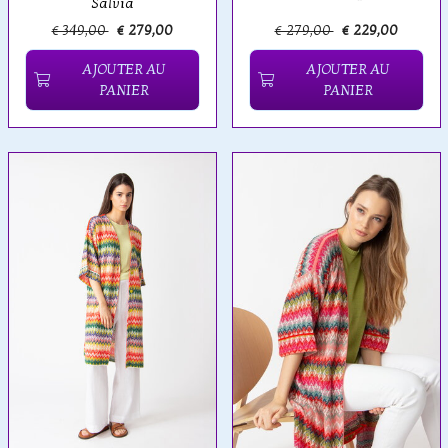
Salvia
€ 349,00
€ 279,00
€ 279,00
€ 229,00
AJOUTER AU
AJOUTER AU
PANIER
PANIER