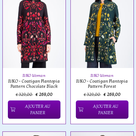
IVKO Woman
IVKO Woman
IVKO - Coatigan Plantopia
IVKO - Coatigan Plantopia
Pattern Chocolate Black
Pattern Forest
€ 329,00
€ 269,00
€ 329,00
€ 269,00
AJOUTER AU
AJOUTER AU
PANIER
PANIER