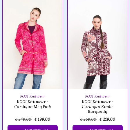
KOOI Knitwear
KOOI Knitwear
KOOI Knitwear -
KOOI Knitwear -
Cardigan Kimbe
Cardigan Mey Pink
Burgundy
€ 249,00
€ 199,00
€ 269,00
€ 219,00