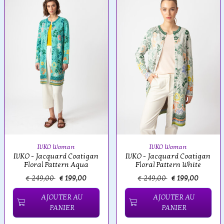
IVKO Woman
IVKO Woman
IVKO - Jacquard Coatigan
IVKO - Jacquard Coatigan
Floral Pattern Aqua
Floral Pattern White
€ 249,00
€ 199,00
€ 249,00
€ 199,00
AJOUTER AU
AJOUTER AU
PANIER
PANIER