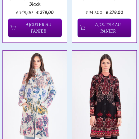
Black
€ 349,00
€ 279,00
€ 349,00
€ 279,00
AJOUTER AU
AJOUTER AU
PANIER
PANIER