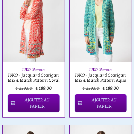
IVKO Woman
IVKO Woman
IVKO - Jacquard Coatigan
IVKO - Jacquard Coatigan
Mix & Match Pattern Coral
Mix & Match Pattern Aqua
€ 229,00
€ 189,00
€ 229,00
€ 189,00
AJOUTER AU
AJOUTER AU
PANIER
PANIER