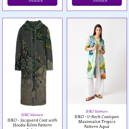
PANIER
PANIER
IVKO Woman
IVKO Woman
IVKO - V-Neck Coatigan
IVKO - Jacquard Coat with
Maximalist Tropics
Hoodie Kilim Pattern
Pattern Aqua