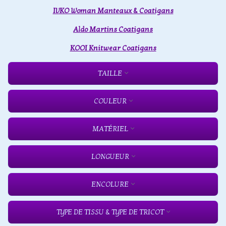
IVKO Woman Manteaux & Coatigans
Aldo Martins Coatigans
KOOI Knitwear Coatigans
TAILLE
COULEUR
MATÉRIEL
LONGUEUR
ENCOLURE
TYPE DE TISSU & TYPE DE TRICOT