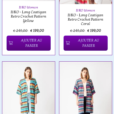
IVKO Woman
IVKO Woman
IVKO - Long Coatigan
IVKO - Long Coatigan
Retro Crochet Pattern
Retro Crochet Pattern
Yellow
Coral
€ 249,00
€ 199,00
€ 249,00
€ 199,00
AJOUTER AU
AJOUTER AU
PANIER
PANIER