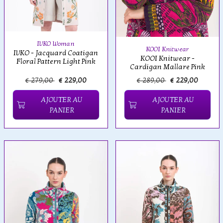
IVKO Woman
KOOI Knitwear
IVKO - Jacquard Coatigan
KOOI Knitwear -
Floral Pattern Light Pink
Cardigan Mallare Pink
€ 279,00
€ 229,00
€ 289,00
€ 229,00
AJOUTER AU
AJOUTER AU
PANIER
PANIER