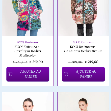
KOOI Knitwear
KOOI Knitwear
KOOI Knitwear -
KOOI Knitwear -
Cardigan Kediri
Cardigan Kediri Brown
Multicolor
€ 269,00
€ 219,00
€ 269,00
€ 219,00
AJOUTER AU
AJOUTER AU
PANIER
PANIER