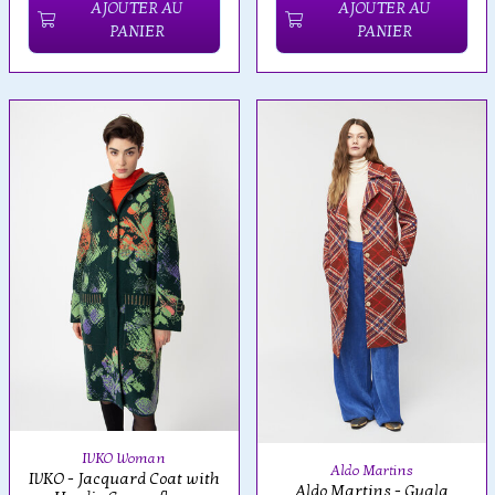
AJOUTER AU
AJOUTER AU
PANIER
PANIER
IVKO Woman
Aldo Martins
IVKO - Jacquard Coat with
Aldo Martins - Gyala