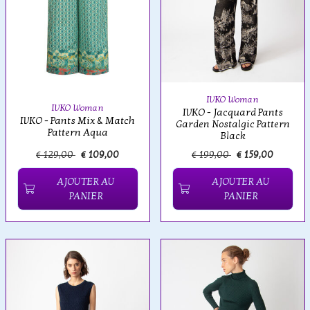
IVKO Woman
IVKO Woman
IVKO - Jacquard Pants
IVKO - Pants Mix & Match
Garden Nostalgic Pattern
Pattern Aqua
Black
€ 129,00
€ 109,00
€ 199,00
€ 159,00
AJOUTER AU
AJOUTER AU
PANIER
PANIER