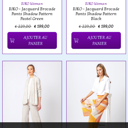
IVKO Woman
IVKO Woman
IVKO - Jacquard Brocade
IVKO - Jacquard Brocade
Pants Shadow Pattern
Pants Shadow Pattern
Pastel Green
Black
€ 229,00
€ 199,00
€ 229,00
€ 199,00
AJOUTER AU
AJOUTER AU
PANIER
PANIER