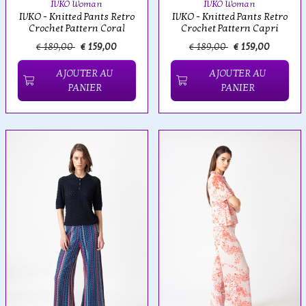
IVKO Woman
IVKO Woman
IVKO - Knitted Pants Retro
IVKO - Knitted Pants Retro
Crochet Pattern Coral
Crochet Pattern Capri
€ 189,00
€ 159,00
€ 189,00
€ 159,00
AJOUTER AU
AJOUTER AU
PANIER
PANIER