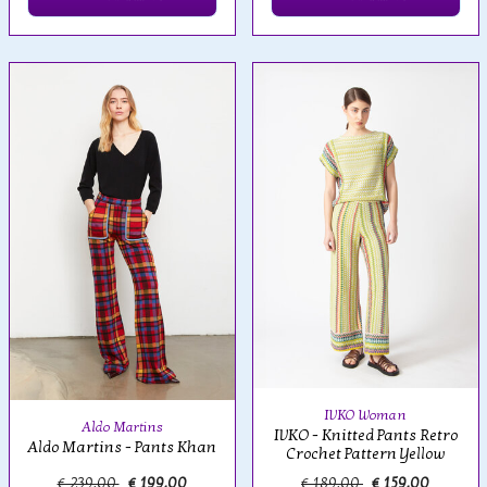
IVKO Woman
Aldo Martins
IVKO - Knitted Pants Retro
Aldo Martins - Pants Khan
Crochet Pattern Yellow
€ 239,00
€ 199,00
€ 189,00
€ 159,00