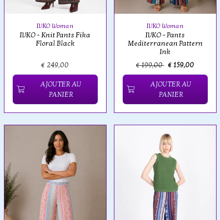
IVKO Woman
IVKO Woman
IVKO - Knit Pants Fika
IVKO - Pants
Floral Black
Mediterranean Pattern
Ink
€ 249,00
€ 199,00
€ 159,00
AJOUTER AU
AJOUTER AU
PANIER
PANIER