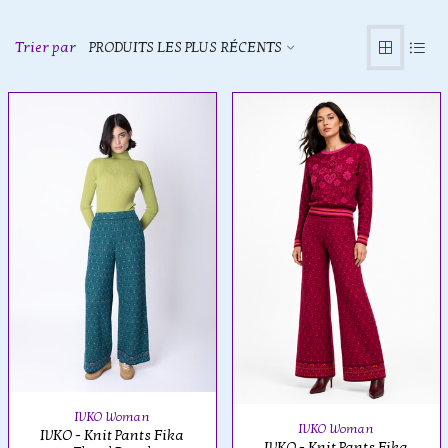
Trier par
PRODUITS LES PLUS RÉCENTS
IVKO Woman
IVKO Woman
IVKO - Knit Pants Fika
IVKO - Knit Pants Fika