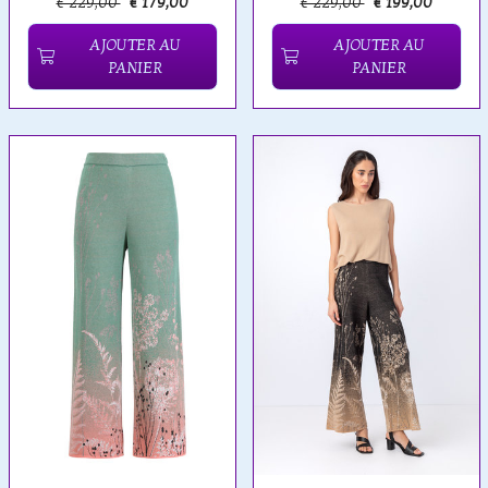
€ 229,00
€ 179,00
€ 229,00
€ 199,00
AJOUTER AU
AJOUTER AU
PANIER
PANIER