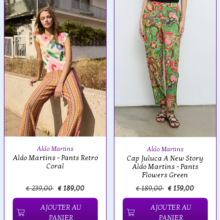
Aldo Martins
Aldo Martins
Aldo Martins - Pants Retro
Cap Juluca A New Story
Coral
Aldo Martins - Pants
Flowers Green
€ 239,00
€ 189,00
€ 189,00
€ 159,00
AJOUTER AU
AJOUTER AU
PANIER
PANIER