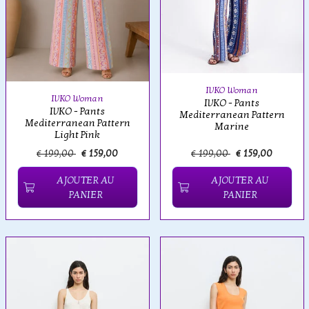
IVKO Woman
IVKO Woman
IVKO - Pants
IVKO - Pants
Mediterranean Pattern
Mediterranean Pattern
Marine
Light Pink
€ 199,00
€ 159,00
€ 199,00
€ 159,00
AJOUTER AU
AJOUTER AU
PANIER
PANIER