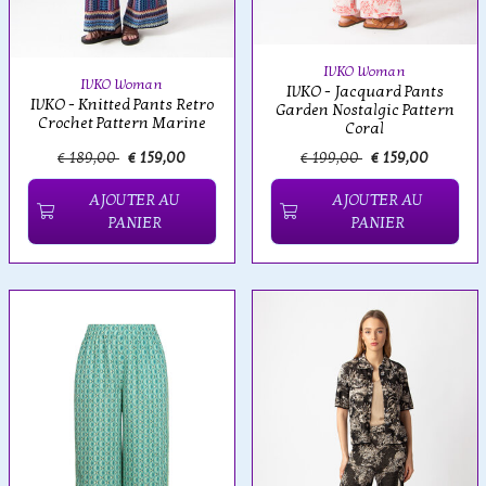
IVKO Woman
IVKO Woman
IVKO - Jacquard Pants
IVKO - Knitted Pants Retro
Garden Nostalgic Pattern
Crochet Pattern Marine
Coral
€ 189,00
€ 159,00
€ 199,00
€ 159,00
AJOUTER AU
AJOUTER AU
PANIER
PANIER