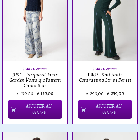
IVKO Woman
IVKO Woman
IVKO - Jacquard Pants
IVKO - Knit Pants
Garden Nostalgic Pattern
Contrasting Stripe Forest
China Blue
€ 199,00
€ 159,00
€ 299,00
€ 239,00
AJOUTER AU
AJOUTER AU
PANIER
PANIER