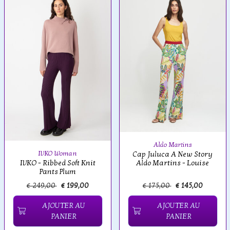
Aldo Martins
IVKO Woman
Cap Juluca A New Story
IVKO - Ribbed Soft Knit
Aldo Martins - Louise
Pants Plum
€ 249,00
€ 199,00
€ 175,00
€ 145,00
AJOUTER AU
AJOUTER AU
PANIER
PANIER