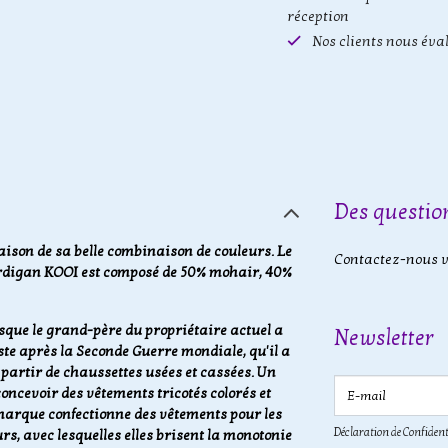
réception
Nos clients nous éva
Des question
ison de sa belle combinaison de couleurs. Le
Contactez-nous vi
ardigan KOOI est composé de 50% mohair, 40%
sque le grand-père du propriétaire actuel a
Newsletter
te après la Seconde Guerre mondiale, qu'il a
 partir de chaussettes usées et cassées. Un
E-mail
oncevoir des vêtements tricotés colorés et
e marque confectionne des vêtements pour les
Déclaration de Confident
s, avec lesquelles elles brisent la monotonie