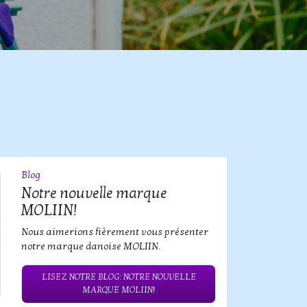
Blog
09
JUL
Notre nouvelle marque
MOLIIN!
Nous aimerions fièrement vous présenter
notre marque danoise MOLIIN.
LISEZ NOTRE BLOG: NOTRE NOUVELLE
MARQUE MOLIIN!