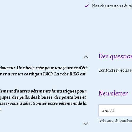
Nos clients nous éva
Des question
n douceur. Une belle robe pour une journée d'été.
Contactez-nous vi
biner avec un cardigan IVKO. La robe IVKO est
galement d'autres vêtements fantastiques pour
Newsletter
pes, des pulls, des blouses, des pantalons et
ez-vous à sélectionner votre vêtement de la
E-mail
.
Déclaration de Confident