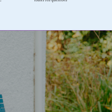
E
toutes vos questions