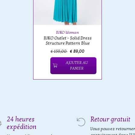
IVKO Woman
IVKO Outlet - Solid Dress
Structure Pattern Blue
€ 159,00
€ 89,00
AJOUTER AU
PANIER
24 heures
Retour gratuit
expédition
Vous pouvez retourne