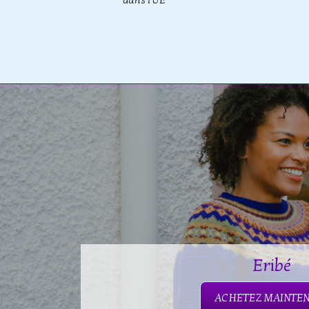
dans l'UE
Eribé
ACHETEZ MAINTE