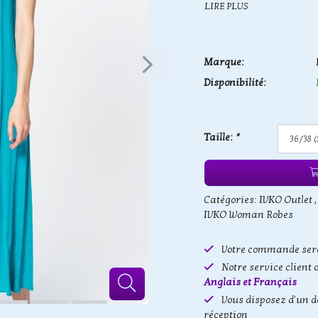
LIRE PLUS
Marque:
Disponibilité:
Taille:
*
Catégories:
IVKO Outlet
IVKO Woman Robes
Votre commande sera
Notre service client 
Anglais et Français
Vous disposez d'un d
réception