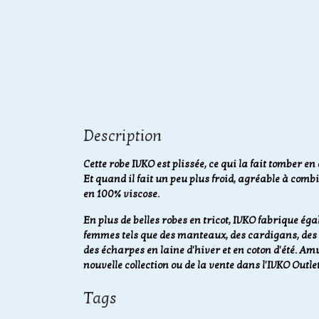
Description
Cette robe IVKO est plissée, ce qui la fait tomber e
Et quand il fait un peu plus froid, agréable à com
en 100% viscose.
En plus de belles robes en tricot, IVKO fabrique é
femmes tels que des manteaux, des cardigans, des ju
des écharpes en laine d'hiver et en coton d'été.
Amus
nouvelle collection ou de la vente dans l'IVKO Outlet
Tags