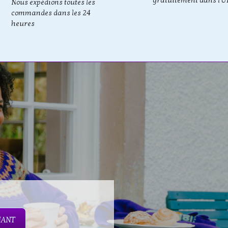
gratuitement dans l'U
Nous expédions toutes les
commandes dans les 24
heures
NANT