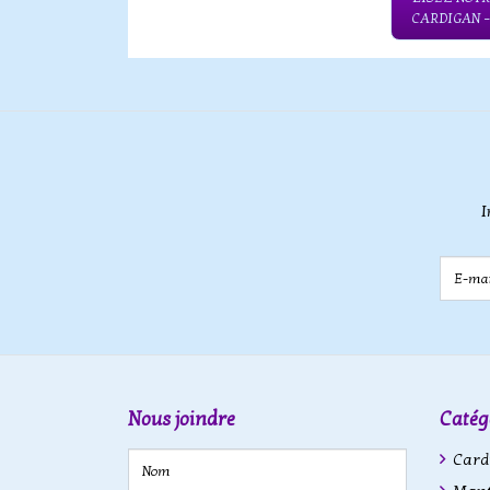
CARDIGAN 
I
E-mail
Nous joindre
Catég
Cardi