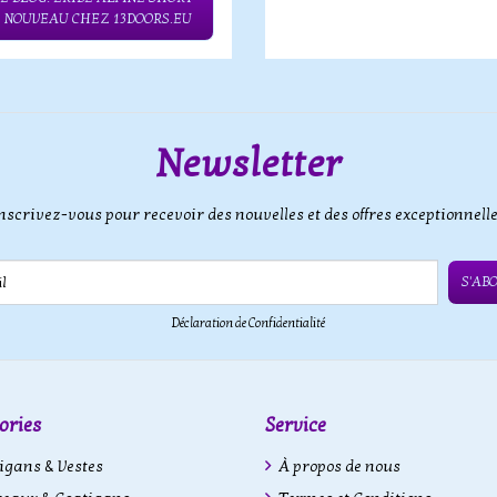
– NOUVEAU CHEZ 13DOORS.EU
Newsletter
nscrivez-vous pour recevoir des nouvelles et des offres exceptionnell
S'AB
Déclaration de Confidentialité
ories
Service
gans & Vestes
À propos de nous