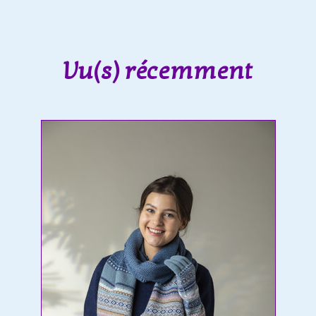
Vu(s) récemment