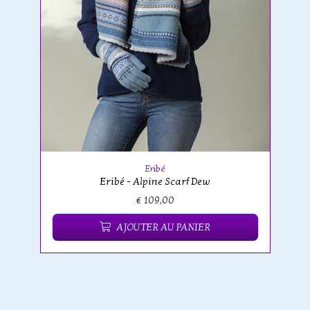
Eribé
Eribé - Alpine Scarf Dew
€ 109,00
AJOUTER AU PANIER