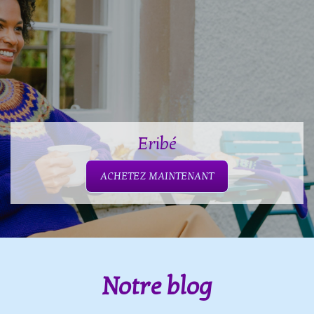
Eribé
ACHETEZ MAINTENANT
Notre blog