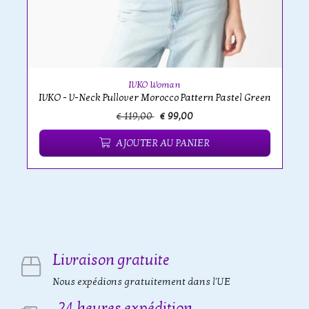
IVKO Woman
IVKO - V-Neck Pullover Morocco Pattern Pastel Green
€ 119,00
€ 99,00
AJOUTER AU PANIER
Livraison gratuite
Nous expédions gratuitement dans l'UE
24 heures expédition