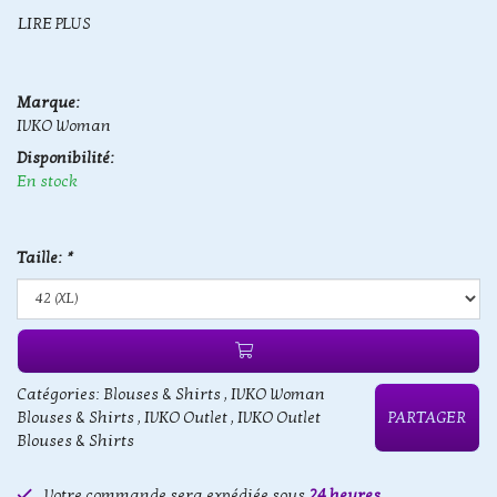
LIRE PLUS
Marque:
IVKO Woman
Disponibilité:
En stock
Taille:
*
Catégories:
Blouses & Shirts
,
IVKO Woman
Blouses & Shirts
,
IVKO Outlet
,
IVKO Outlet
PARTAGER
Blouses & Shirts
Votre commande sera expédiée sous
24 heures