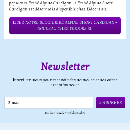
populaire Eribé Alpine Cardigan, le Eribé Alpine Short
Cardigan est désormais disponible chez 13doors.eu.
LISEZ NOTRE BLOG: ERIBÉ ALPINE SHORT CARDIGAN –
NOUVEAU CHEZ 13DOORS.EU
Newsletter
Inscrivez-vous pour recevoir des nouvelles et des offres
exceptionnelles
E-mail
S'ABONNER
Déclaration de Confidentialité