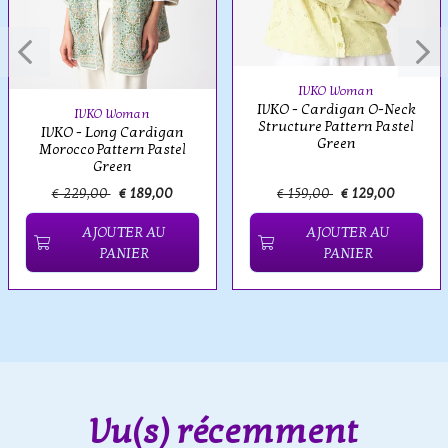
IVKO Woman
IVKO - Cardigan O-Neck
IVKO Woman
Structure Pattern Pastel
IVKO - Long Cardigan
Green
Morocco Pattern Pastel
Green
€ 229,00
€ 189,00
€ 159,00
€ 129,00
AJOUTER AU
AJOUTER AU
PANIER
PANIER
Vu(s) récemment