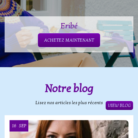
Eribé
ACHETEZ MAINTENANT
Notre blog
Lisez nos articles les plus récents
VIEW BLOG
16
SEP