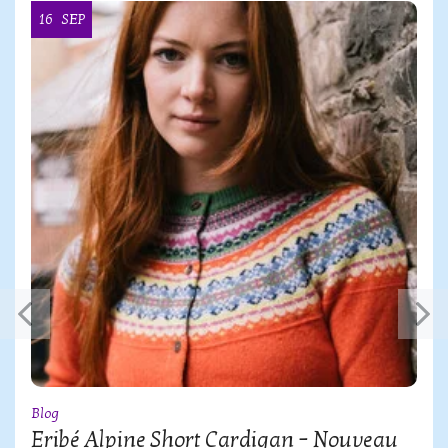
16
SEP
Blog
Eribé Alpine Short Cardigan – Nouveau