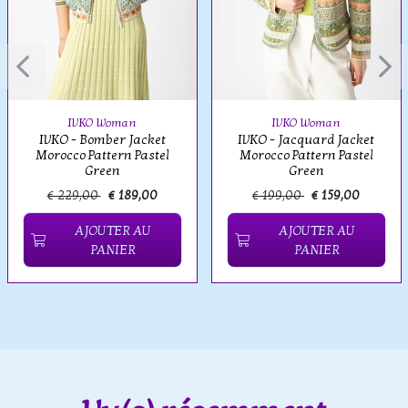
IVKO Woman
IVKO Woman
IVKO - Bomber Jacket
IVKO - Jacquard Jacket
Morocco Pattern Pastel
Morocco Pattern Pastel
Green
Green
€ 229,00
€ 189,00
€ 199,00
€ 159,00
AJOUTER AU
AJOUTER AU
PANIER
PANIER