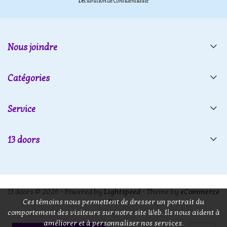
Déclaration de Confidentialité
Nous joindre
Catégories
Service
13 doors
13 doors © 2026 - Powered by
Lightspeed
- Theme by
eCommerce
Ces témoins nous permettent de dresser un portrait du
Pro
comportement des visiteurs sur notre site Web. Ils nous aident à
améliorer et à personnaliser nos services.