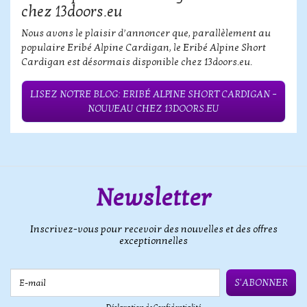
chez 13doors.eu
Nous avons le plaisir d’annoncer que, parallèlement au
populaire Eribé Alpine Cardigan, le Eribé Alpine Short
Cardigan est désormais disponible chez 13doors.eu.
LISEZ NOTRE BLOG: ERIBÉ ALPINE SHORT CARDIGAN –
NOUVEAU CHEZ 13DOORS.EU
Newsletter
Inscrivez-vous pour recevoir des nouvelles et des offres
exceptionnelles
E-mail
S'ABONNER