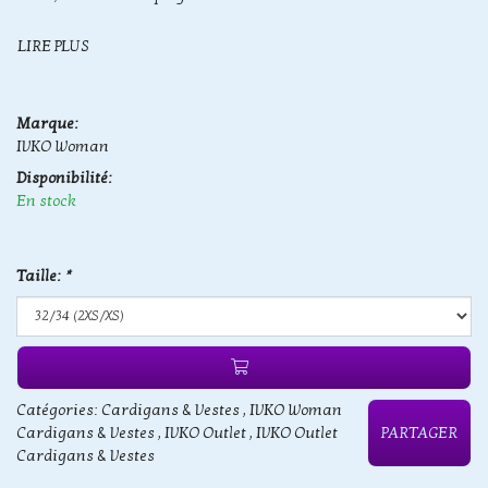
LIRE PLUS
Marque:
IVKO Woman
Disponibilité:
En stock
Taille:
*
Catégories:
Cardigans & Vestes
,
IVKO Woman
Cardigans & Vestes
,
IVKO Outlet
,
IVKO Outlet
PARTAGER
Cardigans & Vestes