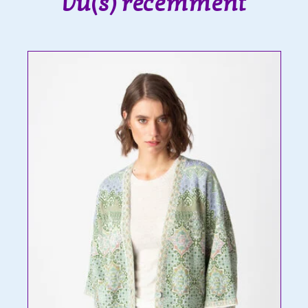
Vu(s) récemment