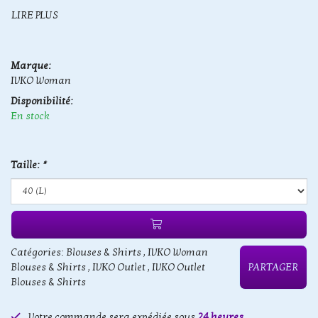
LIRE PLUS
Marque:
IVKO Woman
Disponibilité:
En stock
Taille:
*
Catégories:
Blouses & Shirts
,
IVKO Woman
Blouses & Shirts
,
IVKO Outlet
,
IVKO Outlet
PARTAGER
Blouses & Shirts
Votre commande sera expédiée sous
24 heures