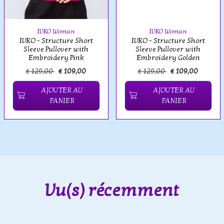
IVKO Woman
IVKO Woman
IVKO - Structure Short
IVKO - Structure Short
Sleeve Pullover with
Sleeve Pullover with
Embroidery Pink
Embroidery Golden
€ 129,00
€ 109,00
€ 129,00
€ 109,00
AJOUTER AU
AJOUTER AU
PANIER
PANIER
Vu(s) récemment