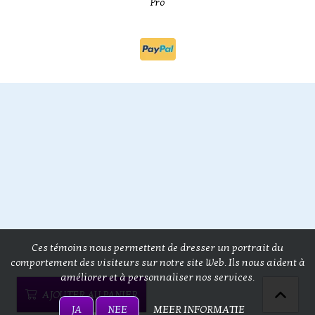
Pro
Ces témoins nous permettent de dresser un portrait du
comportement des visiteurs sur notre site Web. Ils nous aident à
améliorer et à personnaliser nos services.
AJOUTER AU PANIER
JA
NEE
MEER INFORMATIE