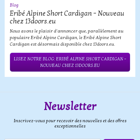
Blog
Eribé Alpine Short Cardigan – Nouveau
chez 13doors.eu
Nous avons le plaisir d’annoncer que, parallèlement au
populaire Eribé Alpine Cardigan, le Eribé Alpine Short
Cardigan est désormais disponible chez 13doors.eu.
LISEZ NOTRE BLOG: ERIBÉ ALPINE SHORT CARDIGAN –
NOUVEAU CHEZ 13DOORS.EU
Newsletter
Inscrivez-vous pour recevoir des nouvelles et des offres
exceptionnelles