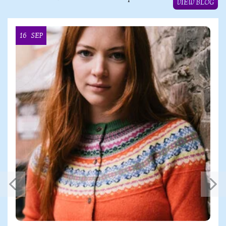
VIEW BLOG
16
SEP