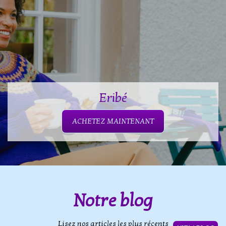
Eribé
ACHETEZ MAINTENANT
Notre blog
Lisez nos articles les plus récents