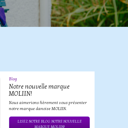
Blog
09
JUL
Notre nouvelle marque
MOLIIN!
Nous aimerions fièrement vous présenter
notre marque danoise MOLIIN.
LISEZ NOTRE BLOG: NOTRE NOUVELLE
MARQUE MOLIIN!