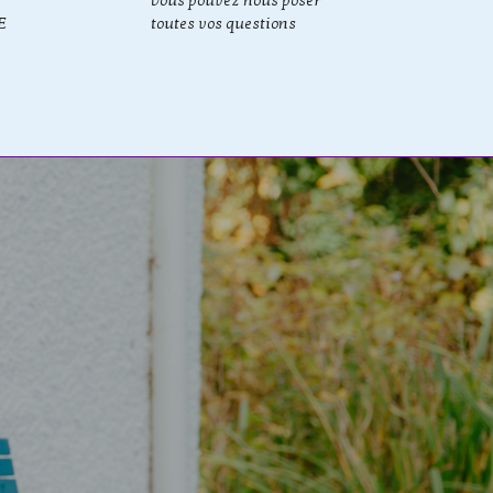
r
Vous pouvez nous poser
E
toutes vos questions