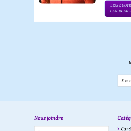
LISEZ NOTR
CARDIGAN 
I
E-mail
Nous joindre
Catég
Cardi