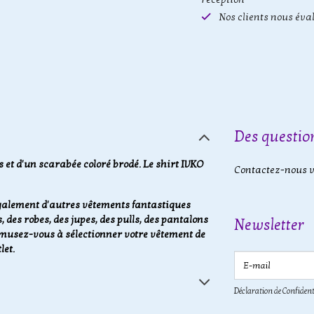
Nos clients nous éva
Des question
 et d'un scarabée coloré brodé. Le shirt IVKO
Contactez-nous vi
 également d'autres vêtements fantastiques
des robes, des jupes, des pulls, des pantalons
Newsletter
musez-vous à sélectionner votre vêtement de
let.
E-mail
Déclaration de Confident