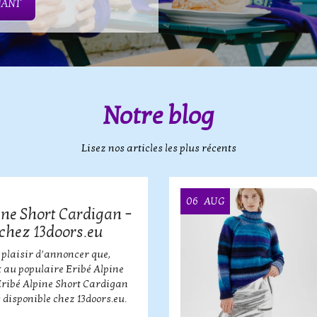
NANT
Notre blog
Lisez nos articles les plus récents
06
AUG
ine Short Cardigan –
chez 13doors.eu
 plaisir d’annoncer que,
 au populaire Eribé Alpine
Eribé Alpine Short Cardigan
 disponible chez 13doors.eu.