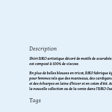
Description
Shirt IVKO artistique décoré de motifs de scarabées
est composé à 100% de viscose.
En plus de belles blouses en tricot, IVKO fabrique
pour femmes tels que des manteaux, des cardigans, 
et des écharpes en laine d'hiver et en coton d'été.
A
la nouvelle collection ou de la vente dans l'IVKO Out
Tags