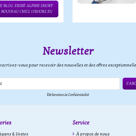
E BLOG: ERIBÉ ALPINE SHORT
– NOUVEAU CHEZ 13DOORS.EU
Newsletter
nscrivez-vous pour recevoir des nouvelles et des offres exceptionnell
S'AB
Déclaration de Confidentialité
ories
Service
gans & Vestes
À propos de nous