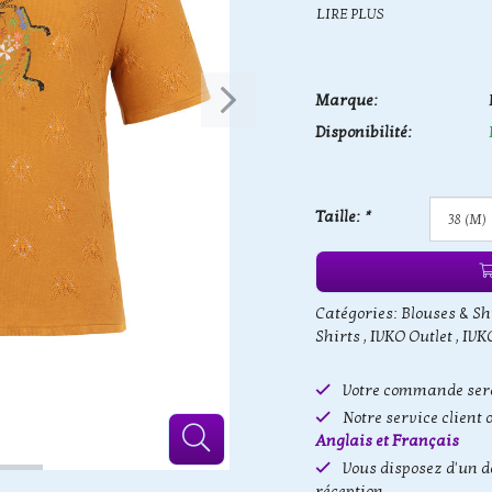
LIRE PLUS
Marque:
Disponibilité:
Taille:
*
Catégories:
Blouses & Sh
Shirts
,
IVKO Outlet
,
IVKO
Votre commande sera
Notre service client 
Anglais et Français
Vous disposez d'un d
réception