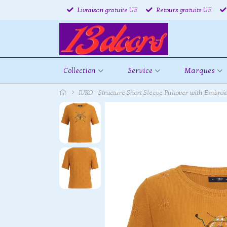
Livraison gratuite UE
Retours gratuits UE
Collection
Service
Marques
IVKO - Structure Short Sleeve Pullover with Embro