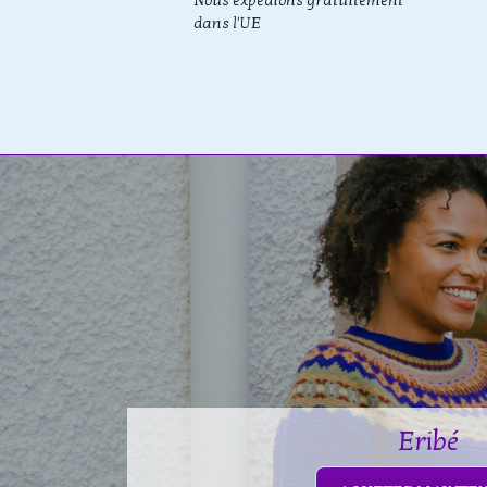
Nous expédions gratuitement
dans l'UE
Eribé