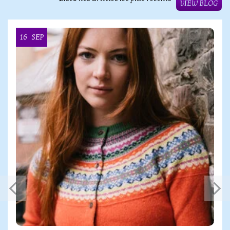
VIEW BLOG
16
SEP