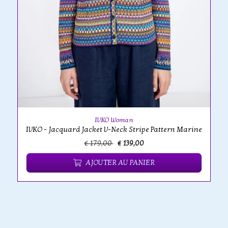
IVKO Woman
IVKO - Jacquard Jacket V-Neck Stripe Pattern Marine
€ 179,00
€ 139,00
AJOUTER AU PANIER