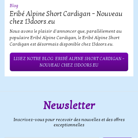
Blog
Eribé Alpine Short Cardigan – Nouveau
chez 13doors.eu
Nous avons le plaisir d’annoncer que, parallèlement au
populaire Eribé Alpine Cardigan, le Eribé Alpine Short
Cardigan est désormais disponible chez 13doors.eu.
LISEZ NOTRE BLOG: ERIBÉ ALPINE SHORT CARDIGAN –
NOUVEAU CHEZ 13DOORS.EU
Newsletter
Inscrivez-vous pour recevoir des nouvelles et des offres
exceptionnelles