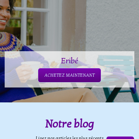
Eribé
ACHETEZ MAINTENANT
Notre blog
Lisez nos articles les plus récents