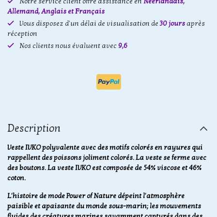
Notre service client offre assistance en
Néerlandais,
Allemand, Anglais et Français
Vous disposez d'un délai de visualisation de
30 jours
après
réception
Nos clients nous évaluent avec
9,6
Description
Veste IVKO polyvalente avec des motifs colorés en rayures qui
rappellent des poissons joliment colorés. La veste se ferme avec
des boutons. La veste IVKO est composée de 54% viscose et 46%
coton.
L'histoire de mode Power of Nature dépeint l'atmosphère
paisible et apaisante du monde sous-marin; les mouvements
fluides des créatures marines savamment capturés dans des