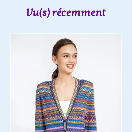
Vu(s) récemment