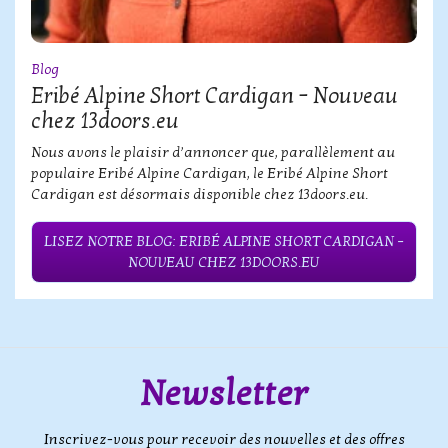
Blog
Eribé Alpine Short Cardigan – Nouveau
chez 13doors.eu
Nous avons le plaisir d’annoncer que, parallèlement au
populaire Eribé Alpine Cardigan, le Eribé Alpine Short
Cardigan est désormais disponible chez 13doors.eu.
LISEZ NOTRE BLOG: ERIBÉ ALPINE SHORT CARDIGAN –
NOUVEAU CHEZ 13DOORS.EU
Newsletter
Inscrivez-vous pour recevoir des nouvelles et des offres