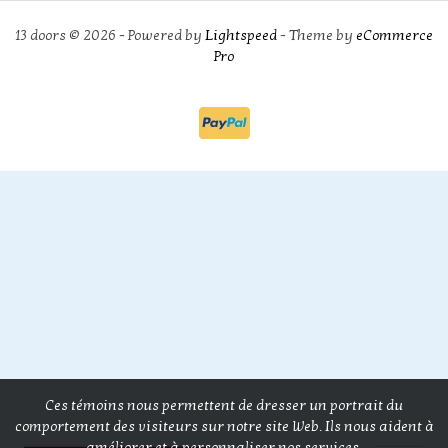
13 doors © 2026 - Powered by
Lightspeed
- Theme by
eCommerce
Pro
Ces témoins nous permettent de dresser un portrait du
comportement des visiteurs sur notre site Web. Ils nous aident à
améliorer et à personnaliser nos services.