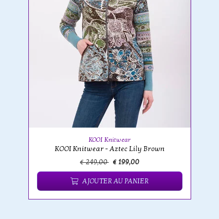
KOOI Knitwear
KOOI Knitwear - Aztec Lily Brown
€ 249,00
€ 199,00
AJOUTER AU PANIER