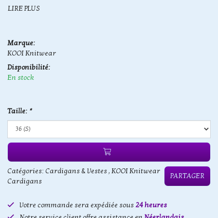
LIRE PLUS
Marque:
KOOI Knitwear
Disponibilité:
En stock
Taille:
*
Catégories:
Cardigans & Vestes
,
KOOI Knitwear
PARTAGER
Cardigans
Votre commande sera expédiée sous
24 heures
Notre service client offre assistance en
Néerlandais,