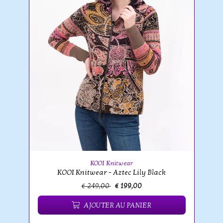
KOOI Knitwear
KOOI Knitwear - Aztec Lily Black
€ 249,00
€ 199,00
AJOUTER AU PANIER