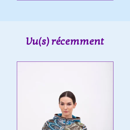
Vu(s) récemment