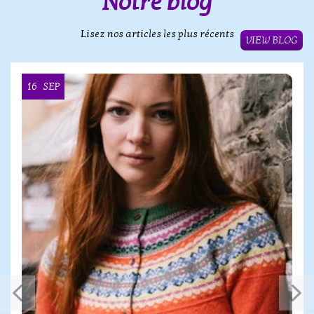
Notre blog
Lisez nos articles les plus récents
VIEW BLOG
16
SEP