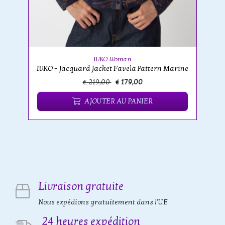
IVKO Woman
IVKO - Jacquard Jacket Favela Pattern Marine
€ 219,00
€ 179,00
AJOUTER AU PANIER
Livraison gratuite
Nous expédions gratuitement dans l'UE
24 heures expédition