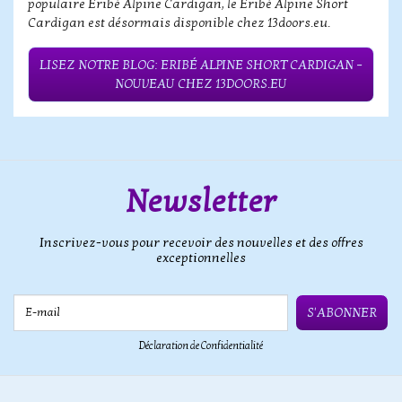
populaire Eribé Alpine Cardigan, le Eribé Alpine Short
Cardigan est désormais disponible chez 13doors.eu.
LISEZ NOTRE BLOG: ERIBÉ ALPINE SHORT CARDIGAN –
NOUVEAU CHEZ 13DOORS.EU
Newsletter
Inscrivez-vous pour recevoir des nouvelles et des offres
exceptionnelles
E-mail
S'ABONNER
Déclaration de Confidentialité