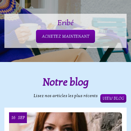
Eribé
ACHETEZ MAINTENANT
Notre blog
Lisez nos articles les plus récents
VIEW BLOG
16
SEP