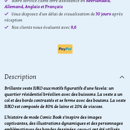
Notre service client offre assistance en
Néerlandais,
Allemand, Anglais et Français
Vous disposez d'un délai de visualisation de
30 jours
après
réception
Nos clients nous évaluent avec
9,6
Description
Brillante veste IVKO aux motifs figuratifs d'une favela: un
quartier résidentiel brésilien avec des buissons. La veste a un
col et des bords contrastés et se ferme avec des boutons. La veste
IVKO est composée de 80% de laine et 20% de viscose.
L'histoire de mode Comic Book s'inspire des images
captivantes, des illustrations dynamiques et des personnages
emblématiques des bandes dessinées; ceux-ci ont été utilisés