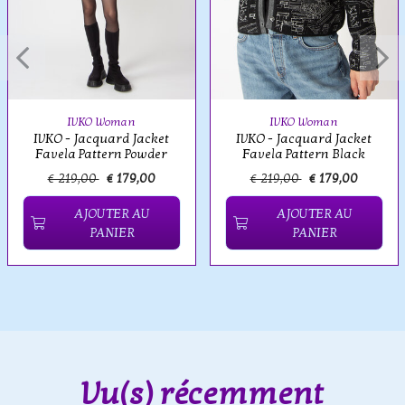
IVKO Woman
IVKO Woman
IVKO - Jacquard Jacket
IVKO - Jacquard Jacket
Favela Pattern Powder
Favela Pattern Black
€ 219,00
€ 179,00
€ 219,00
€ 179,00
AJOUTER AU
AJOUTER AU
PANIER
PANIER
Vu(s) récemment