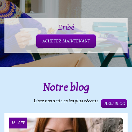
Eribé
ACHETEZ MAINTENANT
Notre blog
Lisez nos articles les plus récents
VIEW BLOG
16
SEP