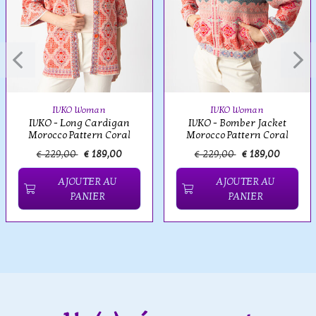
IVKO Woman
IVKO Woman
IVKO - Long Cardigan
IVKO - Bomber Jacket
Morocco Pattern Coral
Morocco Pattern Coral
€ 229,00
€ 189,00
€ 229,00
€ 189,00
AJOUTER AU
AJOUTER AU
PANIER
PANIER