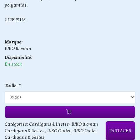
polyamide.
LIRE PLUS
Marque:
IVKO Woman
Disponibilité:
En stock
Taille:
*
Catégories:
Cardigans & Vestes
,
IVKO Woman
Cardigans & Vestes
,
IVKO Outlet
,
IVKO Outlet
PARTAGER
Cardigans & Vestes