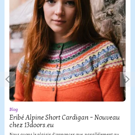
Blog
Eribé Alpine Short Cardigan – Nouveau
chez 13doors.eu
Nous avons le plaisir d’annoncer que, parallèlement au