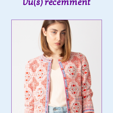
Vu(s) récemment