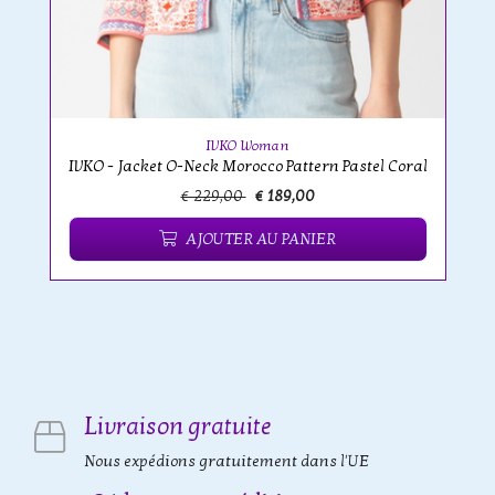
IVKO Woman
IVKO - Jacket O-Neck Morocco Pattern Pastel Coral
€ 229,00
€ 189,00
AJOUTER AU PANIER
Livraison gratuite
Nous expédions gratuitement dans l'UE