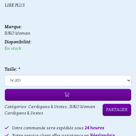
LIRE PLUS
Marque:
IVKO Woman
Disponibilité:
En stock
Taille:
*
Catégories:
Cardigans & Vestes
,
IVKO Woman
PARTAGER
Cardigans & Vestes
Votre commande sera expédiée sous
24 heures
Notre service client offre assistance en
Néerlandais,