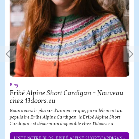
Blog
Eribé Alpine Short Cardigan – Nouveau
chez 13doors.eu
Nous avons le plaisir d’annoncer que, parallèlement au
populaire Eribé Alpine Cardigan, le Eribé Alpine Short
Cardigan est désormais disponible chez 13doors.eu.
LISEZ NOTRE BLOG: ERIBÉ ALPINE SHORT CARDIGAN –