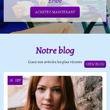
Eribé
ACHETEZ MAINTENANT
Notre blog
Lisez nos articles les plus récents
VIEW BLOG
16
SEP