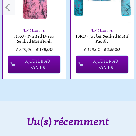
IVKO Woman
IVKO Woman
IVKO - Printed Dress
IVKO - Jacket Seabed Motif
Seabed Motif Pink
Pacific
€ 249,00
€ 179,00
€ 199,00
€ 159,00
AJOUTER AU
AJOUTER AU
PANIER
PANIER
Vu(s) récemment