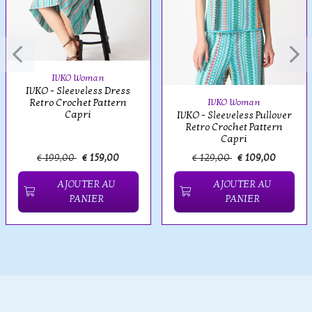
IVKO Woman
IVKO - Sleeveless Dress
Retro Crochet Pattern
IVKO Woman
Capri
IVKO - Sleeveless Pullover
Retro Crochet Pattern
Capri
€ 199,00
€ 159,00
€ 129,00
€ 109,00
AJOUTER AU
AJOUTER AU
PANIER
PANIER