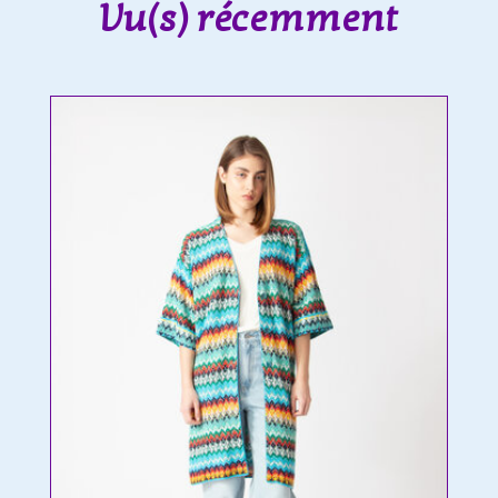
Vu(s) récemment