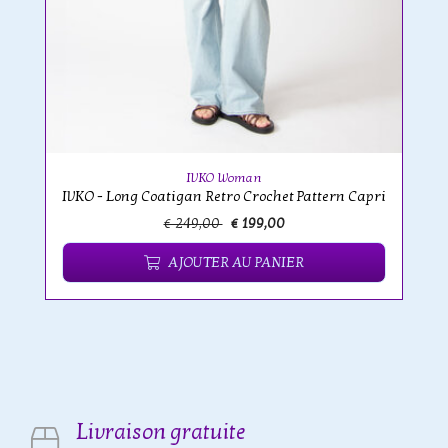
IVKO Woman
IVKO - Long Coatigan Retro Crochet Pattern Capri
€ 249,00
€ 199,00
AJOUTER AU PANIER
Livraison gratuite