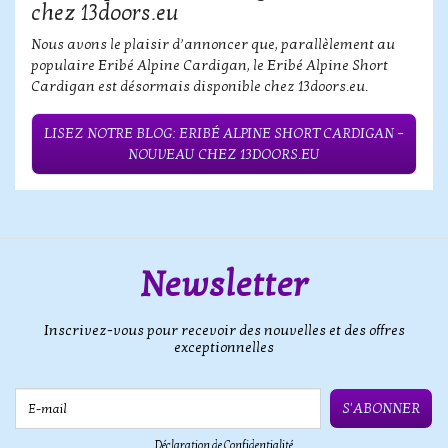
chez 13doors.eu
Nous avons le plaisir d’annoncer que, parallèlement au
populaire Eribé Alpine Cardigan, le Eribé Alpine Short
Cardigan est désormais disponible chez 13doors.eu.
LISEZ NOTRE BLOG: ERIBÉ ALPINE SHORT CARDIGAN –
NOUVEAU CHEZ 13DOORS.EU
Newsletter
Inscrivez-vous pour recevoir des nouvelles et des offres
exceptionnelles
E-mail
S'ABONNER
Déclaration de Confidentialité