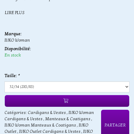
LIRE PLUS
Marque:
IVKO Woman
Disponibilité:
En stock
Taille:
*
Catégories:
Cardigans & Vestes
,
IVKO Woman
Cardigans & Vestes
,
Manteaux & Coatigans
,
IVKO Woman Manteaux & Coatigans
,
IVKO
PARTAGER
Outlet
,
IVKO Outlet Cardigans & Vestes
,
IVKO