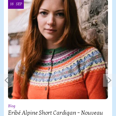
16
SEP
Blog
Eribé Alpine Short Cardigan – Nouveau