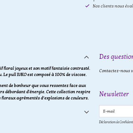
Nos clients nous éva
Des question
 floral joyeux et son motif fantaisie contrasté.
Contactez-nous vi
. Le pull IVKO est composé à 100% de viscose.
ment de bonheur que vous ressentez face aux
rs débordant d'énergie. Cette collection respire
Newsletter
s floraux agrémentés d’explosions de couleurs.
E-mail
Déclaration de Confident