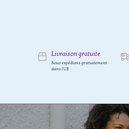
Livraison gratuite
Nous expédions gratuitement
dans l'UE