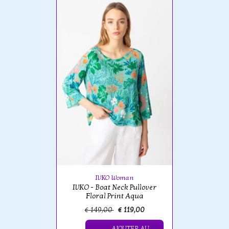
IVKO Woman
IVKO - Boat Neck Pullover
Floral Print Aqua
€ 149,00
€ 119,00
AJOUTER AU