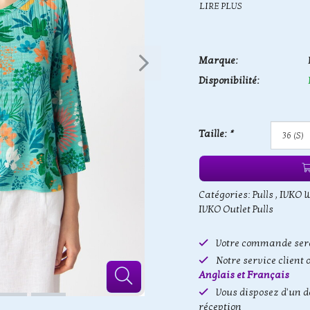
LIRE PLUS
Marque:
Disponibilité:
Taille:
*
Catégories:
Pulls
,
IVKO 
IVKO Outlet Pulls
Votre commande sera
Notre service client 
Anglais et Français
Vous disposez d'un d
réception