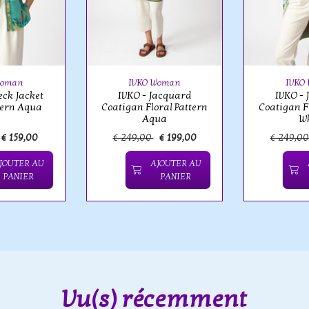
Woman
IVKO Woman
IVKO
eck Jacket
IVKO - Jacquard
IVKO -
tern Aqua
Coatigan Floral Pattern
Coatigan F
Aqua
W
€ 159,00
€ 249,00
€ 199,00
€ 249,0
JOUTER AU
AJOUTER AU
PANIER
PANIER
Vu(s) récemment