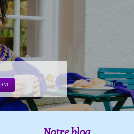
NANT
Notre blog