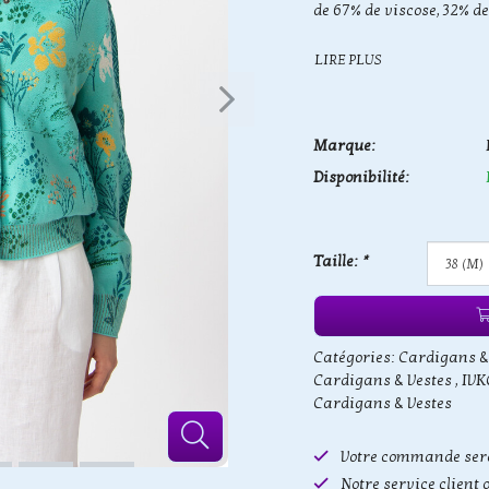
de 67% de viscose, 32% de
LIRE PLUS
Marque:
Disponibilité:
Taille:
*
Catégories:
Cardigans &
Cardigans & Vestes
,
IVK
Cardigans & Vestes
Votre commande sera
Notre service client 