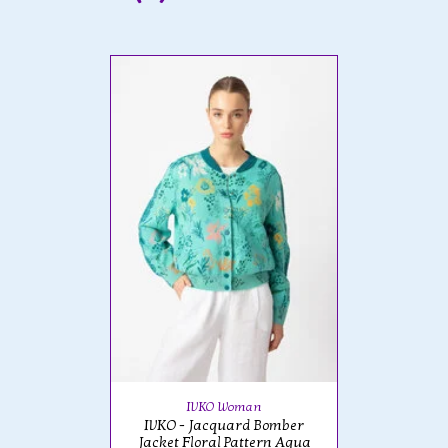
IVKO Woman
IVKO - Jacquard Bomber
Jacket Floral Pattern Aqua