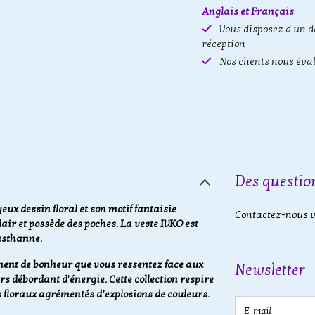
Anglais et Français
Vous disposez d'un d
réception
Nos clients nous éva
Des question
eux dessin floral et son motif fantaisie
Contactez-nous vi
air et possède des poches. La veste IVKO est
lasthanne.
ment de bonheur que vous ressentez face aux
Newsletter
rs débordant d'énergie. Cette collection respire
s floraux agrémentés d’explosions de couleurs.
E-mail