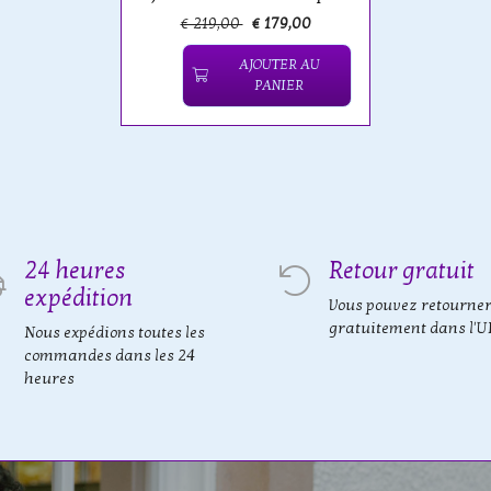
€ 219,00
€ 179,00
AJOUTER AU
PANIER
24 heures
Retour gratuit
expédition
Vous pouvez retourne
gratuitement dans l'U
Nous expédions toutes les
commandes dans les 24
heures