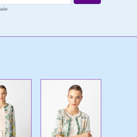
ialité