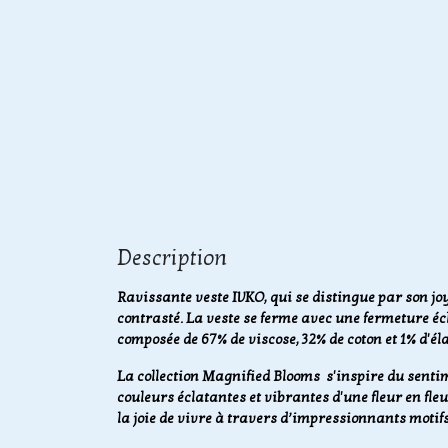
Description
Ravissante veste IVKO, qui se distingue par son joy
contrasté. La veste se ferme avec une fermeture écl
composée de 67% de viscose, 32% de coton et 1% d'é
La collection Magnified Blooms s'inspire du senti
couleurs éclatantes et vibrantes d'une fleur en fleu
la joie de vivre à travers d’impressionnants motif