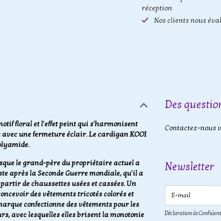
réception
Nos clients nous éva
Des question
f floral et l'effet peint qui s'harmonisent
Contactez-nous vi
e avec une fermeture éclair. Le cardigan KOOI
olyamide.
sque le grand-père du propriétaire actuel a
Newsletter
te après la Seconde Guerre mondiale, qu'il a
 partir de chaussettes usées et cassées. Un
E-mail
oncevoir des vêtements tricotés colorés et
e marque confectionne des vêtements pour les
Déclaration de Confident
s, avec lesquelles elles brisent la monotonie