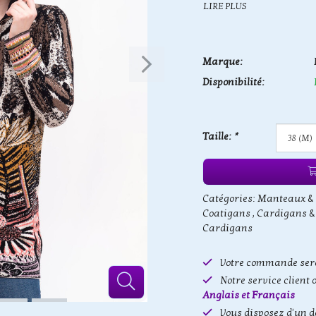
LIRE PLUS
Marque:
Disponibilité:
Taille:
*
Catégories:
Manteaux &
Coatigans
,
Cardigans &
Cardigans
Votre commande sera
Notre service client 
Anglais et Français
Vous disposez d'un d