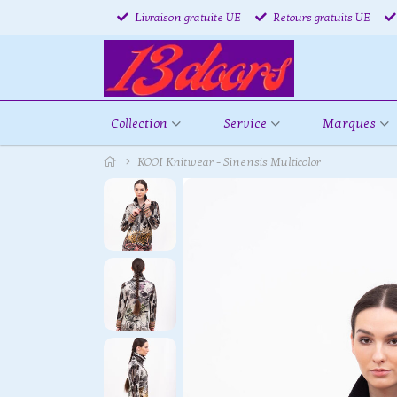
Livraison gratuite UE
Retours gratuits UE
Collection
Service
Marques
KOOI Knitwear - Sinensis Multicolor