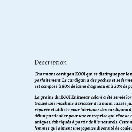
Description
Charmant cardigan KOOI qui se distingue par le moti
parfaitement. Le cardigan a des poches et se ferm
est composé à 80% de laine d'agneau et à 20% de p
La graine du KOOI Knitwear coloré a été semée lor
trouvé une machine à tricoter à la main cassée jus
réparée et utilisée pour fabriquer des cardigans à
début particulier pour une entreprise qui rêve de c
uniques, fabriqués à partir de fils naturels. Cett
femmes qui aiment une joyeuse diversité de couleur