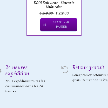
KOOI Knitwear - Sinensis
Multicolor
€ 269,00
€ 219,00
AJOUTER AU
PANIER
24 heures
Retour gratuit
expédition
Vous pouvez retourne
gratuitement dans l'U
Nous expédions toutes les
commandes dans les 24
heures