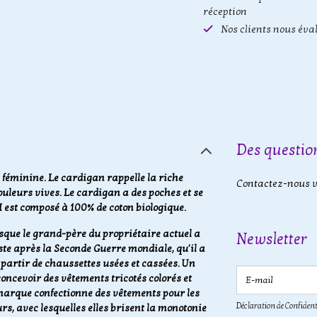
réception
Nos clients nous éva
Des question
 féminine. Le cardigan rappelle la riche
Contactez-nous vi
uleurs vives. Le cardigan a des poches et se
 est composé à 100% de coton biologique.
sque le grand-père du propriétaire actuel a
Newsletter
te après la Seconde Guerre mondiale, qu'il a
 partir de chaussettes usées et cassées. Un
E-mail
oncevoir des vêtements tricotés colorés et
e marque confectionne des vêtements pour les
Déclaration de Confident
s, avec lesquelles elles brisent la monotonie