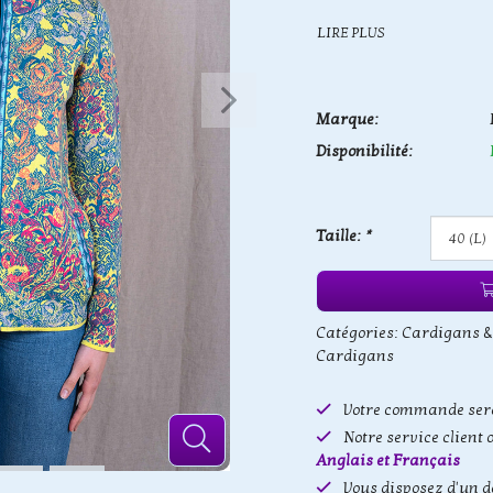
LIRE PLUS
Marque:
Disponibilité:
Taille:
*
Catégories:
Cardigans &
Cardigans
Votre commande sera
Notre service client 
Anglais et Français
Vous disposez d'un d