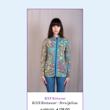
KOOI Knitwear
KOOI Knitwear - Peru Yellow
€ 199,00
€ 159,00