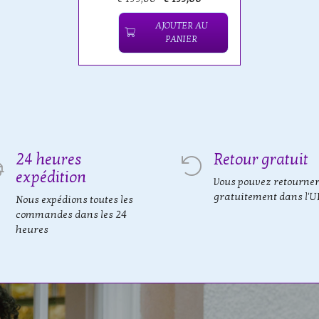
AJOUTER AU
PANIER
24 heures
Retour gratuit
expédition
Vous pouvez retourne
gratuitement dans l'U
Nous expédions toutes les
commandes dans les 24
heures