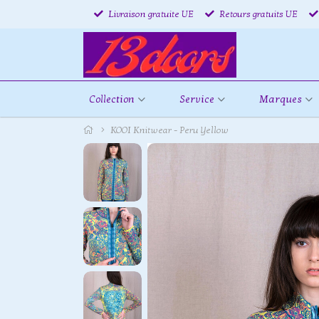
Livraison gratuite UE
Retours gratuits UE
Collection
Service
Marques
KOOI Knitwear - Peru Yellow