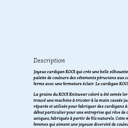
Description
Joyeux cardigan KOOI qui crée une belle silhouette
palette de couleurs des vêtements péruviens aux co
ferme avec une fermeture éclair. Le cardigan KOOI
La graine du KOOI Knitwear coloré a été semée lor
trouvé une machine à tricoter à la main cassée jus
réparée et utilisée pour fabriquer des cardigans à
début particulier pour une entreprise qui rêve de c
uniques, fabriqués à partir de fils naturels. Cett
femmes qui aiment une joyeuse diversité de couleur