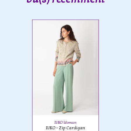
IVKO Woman
IVKO - Zip Cardigan