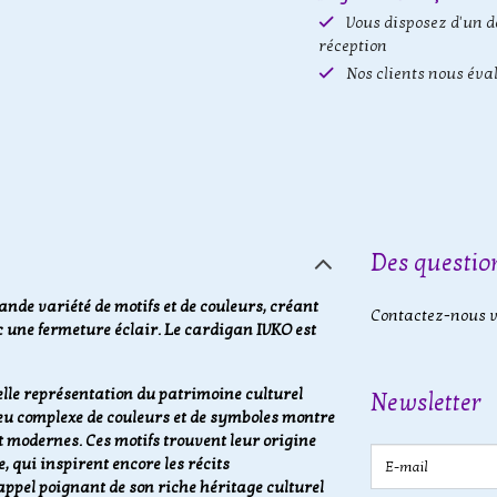
Vous disposez d'un d
réception
Nos clients nous éva
Des question
nde variété de motifs et de couleurs, créant
Contactez-nous vi
 une fermeture éclair. Le cardigan IVKO est
elle représentation du patrimoine culturel
Newsletter
eu complexe de couleurs et de symboles montre
 modernes. Ces motifs trouvent leur origine
E-mail
 qui inspirent encore les récits
appel poignant de son riche héritage culturel