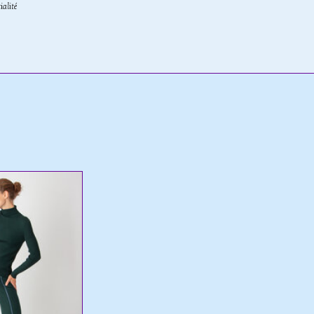
ialité