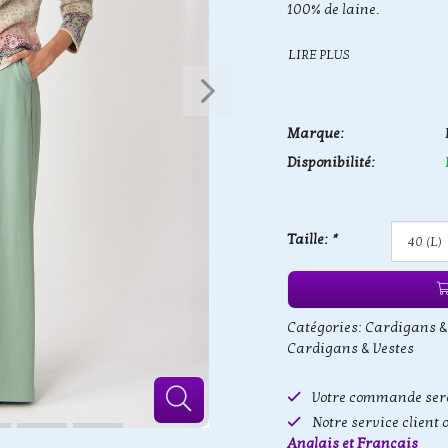
100% de laine.
LIRE PLUS
Marque:
Disponibilité:
Taille:
*
Catégories:
Cardigans &
Cardigans & Vestes
Votre commande sera
Notre service client 
Anglais et Français