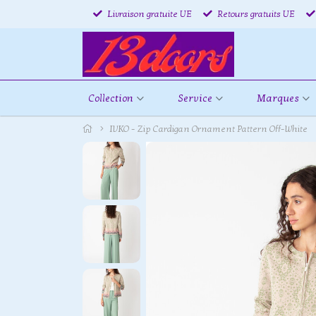
Livraison gratuite UE
Retours gratuits UE
Collection
Service
Marques
IVKO - Zip Cardigan Ornament Pattern Off-White