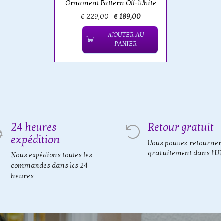
Ornament Pattern Off-White
€ 229,00
€ 189,00
AJOUTER AU
PANIER
24 heures
Retour gratuit
expédition
Vous pouvez retourne
gratuitement dans l'U
Nous expédions toutes les
commandes dans les 24
heures