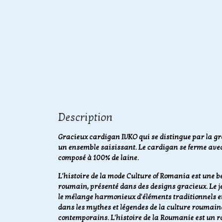
Description
Gracieux cardigan IVKO qui se distingue par la gra
un ensemble saisissant. Le cardigan se ferme avec
composé à 100% de laine.
L'histoire de la mode Culture of Romania est une b
roumain, présenté dans des designs gracieux. Le j
le mélange harmonieux d'éléments traditionnels et
dans les mythes et légendes de la culture roumaine,
contemporains. L'histoire de la Roumanie est un r