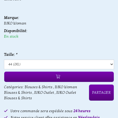
Marque:
IVKO Woman
Disponibilité:
En stock
Taille:
*
Catégories:
Blouses & Shirts
,
IVKO Woman
Blouses & Shirts
,
IVKO Outlet
,
IVKO Outlet
PARTAGER
Blouses & Shirts
Votre commande sera expédiée sous
24 heures
Notre service client offre assistance en
Néerlandais,