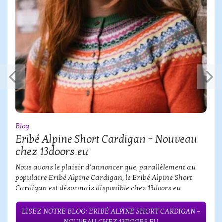
Blog
Eribé Alpine Short Cardigan – Nouveau
chez 13doors.eu
Nous avons le plaisir d’annoncer que, parallèlement au
populaire Eribé Alpine Cardigan, le Eribé Alpine Short
Cardigan est désormais disponible chez 13doors.eu.
LISEZ NOTRE BLOG: ERIBÉ ALPINE SHORT CARDIGAN –
NOUVEAU CHEZ 13DOORS.EU