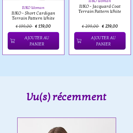
IVKO Woman
IVKO - Jacquard Coat
IVKO Woman
Terrain Pattern White
IVKO - Short Cardigan
Terrain Pattern White
€ 199,00
€ 159,00
€ 299,00
€ 239,00
AJOUTER AU
AJOUTER AU
PANIER
PANIER
Vu(s) récemment