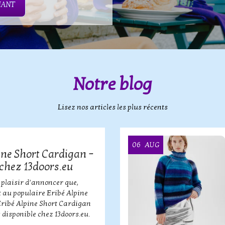
NANT
Notre blog
Lisez nos articles les plus récents
06
AUG
ine Short Cardigan –
chez 13doors.eu
 plaisir d’annoncer que,
 au populaire Eribé Alpine
Eribé Alpine Short Cardigan
 disponible chez 13doors.eu.