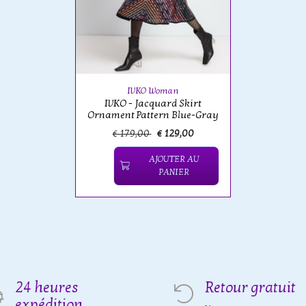
IVKO Woman
IVKO - Jacquard Skirt
Ornament Pattern Blue-Gray
€ 179,00
€ 129,00
AJOUTER AU
PANIER
24 heures
Retour gratuit
expédition