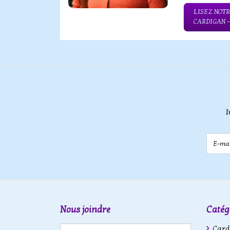
LISEZ NOTR
CARDIGAN 
I
E-mail
Nous joindre
Catég
Cardi