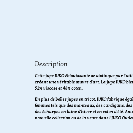
Description
Cette jupe IVKO éblouissante se distingue par l'ut
créant une véritable œuvre d'art. La jupe IVKO ble
52% viscose et 48% coton.
En plus de belles jupes en tricot, IVKO fabrique é
femmes tels que des manteaux, des cardigans, des ro
des écharpes en laine d'hiver et en coton d'été. A
nouvelle collection ou de la vente dans l'IVKO Outlet