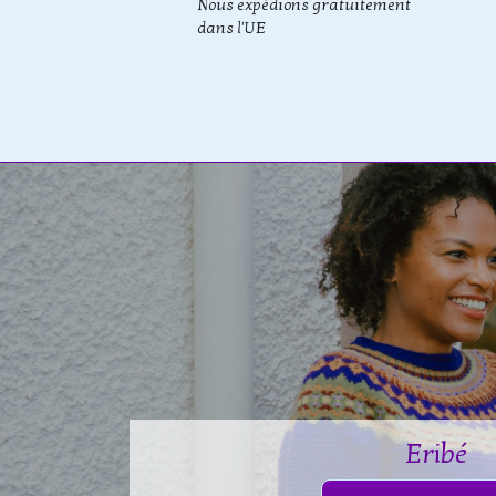
Nous expédions gratuitement
dans l'UE
Eribé