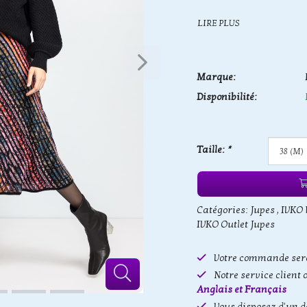
LIRE PLUS
Marque:
Disponibilité:
Taille:
*
Catégories:
Jupes
,
IVKO
IVKO Outlet Jupes
Votre commande sera
Notre service client 
Anglais et Français
Vous disposez d'un d