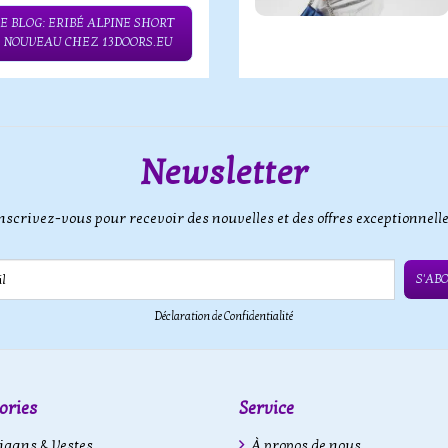
E BLOG: ERIBÉ ALPINE SHORT
– NOUVEAU CHEZ 13DOORS.EU
Newsletter
nscrivez-vous pour recevoir des nouvelles et des offres exceptionnell
S'AB
Déclaration de Confidentialité
ories
Service
gans & Vestes
À propos de nous