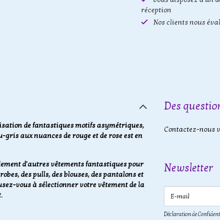
réception
Nos clients nous éva
Des question
ilisation de fantastiques motifs asymétriques,
Contactez-nous vi
u-gris aux nuances de rouge et de rose est en
galement d'autres vêtements fantastiques pour
Newsletter
bes, des pulls, des blouses, des pantalons et
musez-vous à sélectionner votre vêtement de la
E-mail
.
Déclaration de Confident