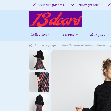
Livraison gratuite UE
Retours gratuits UE
Collection
Service
Marques
IVKO - Jacquard Skirt Ornament Pattern Blue-Gray