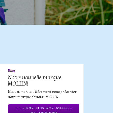
Blog
09
JUL
Notre nouvelle marque
MOLIIN!
Nous aimerions fièrement vous présenter
notre marque danoise MOLIIN.
LISEZ NOTRE BLOG: NOTRE NOUVELLE