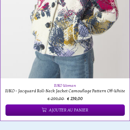
IVKO Woman
IVKO - Jacquard Roll-Neck Jacket Camouflage Pattern Off-White
€ 299,00
€ 239,00
AJOUTER AU PANIER