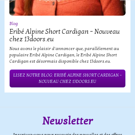
Blog
Eribé Alpine Short Cardigan – Nouveau
chez 13doors.eu
Nous avons le plaisir d’annoncer que, parallèlement au
populaire Eribé Alpine Cardigan, le Eribé Alpine Short
Cardigan est désormais disponible chez 13doors.eu.
LISEZ NOTRE BLOG: ERIBÉ ALPINE SHORT CARDIGAN –
NOUVEAU CHEZ 13DOORS.EU
Newsletter
Inscrivez-vous pour recevoir des nouvelles et des offres