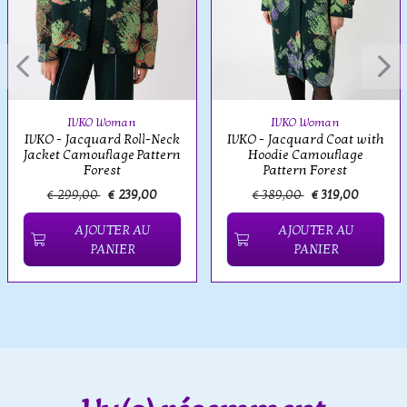
IVKO Woman
IVKO Woman
IVKO - Jacquard Roll-Neck
IVKO - Jacquard Coat with
Jacket Camouflage Pattern
Hoodie Camouflage
Forest
Pattern Forest
€ 299,00
€ 239,00
€ 389,00
€ 319,00
AJOUTER AU
AJOUTER AU
PANIER
PANIER