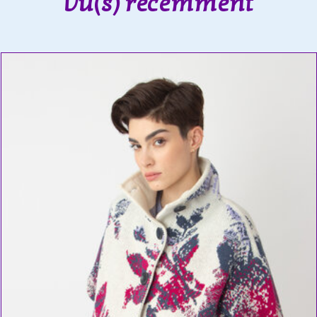
Vu(s) récemment