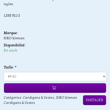
nylon.
LIRE PLUS
Marque:
IVKO Woman
Disponibilité:
En stock
Taille:
*
Catégories:
Cardigans & Vestes
,
IVKO Woman
PARTAGER
Cardigans & Vestes