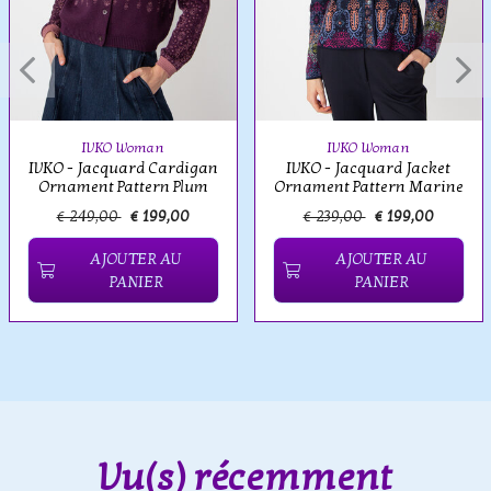
IVKO Woman
IVKO Woman
IVKO - Jacquard Cardigan
IVKO - Jacquard Jacket
Ornament Pattern Plum
Ornament Pattern Marine
€ 249,00
€ 199,00
€ 239,00
€ 199,00
AJOUTER AU
AJOUTER AU
PANIER
PANIER
Vu(s) récemment