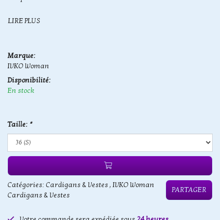
LIRE PLUS
Marque:
IVKO Woman
Disponibilité:
En stock
Taille:
*
Catégories:
Cardigans & Vestes
,
IVKO Woman
PARTAGER
Cardigans & Vestes
Votre commande sera expédiée sous
24 heures