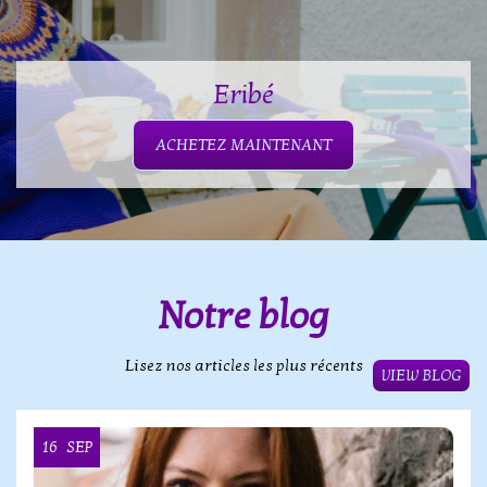
Eribé
ACHETEZ MAINTENANT
Notre blog
Lisez nos articles les plus récents
VIEW BLOG
16
SEP