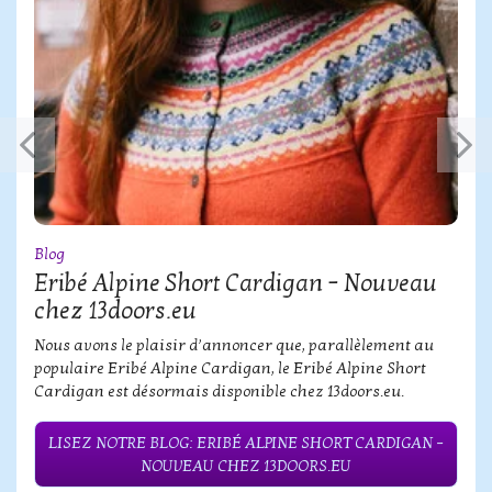
Blog
Eribé Alpine Short Cardigan – Nouveau
chez 13doors.eu
Nous avons le plaisir d’annoncer que, parallèlement au
populaire Eribé Alpine Cardigan, le Eribé Alpine Short
Cardigan est désormais disponible chez 13doors.eu.
LISEZ NOTRE BLOG: ERIBÉ ALPINE SHORT CARDIGAN –
NOUVEAU CHEZ 13DOORS.EU