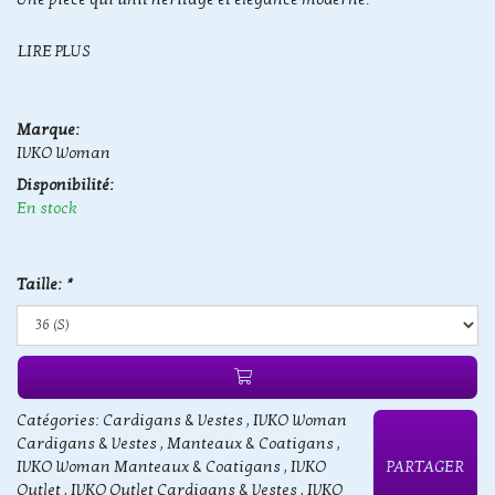
LIRE PLUS
Marque:
IVKO Woman
Disponibilité:
En stock
Taille:
*
Catégories:
Cardigans & Vestes
,
IVKO Woman
Cardigans & Vestes
,
Manteaux & Coatigans
,
IVKO Woman Manteaux & Coatigans
,
IVKO
PARTAGER
Outlet
,
IVKO Outlet Cardigans & Vestes
,
IVKO