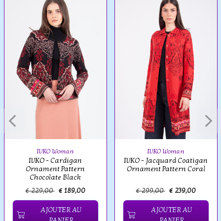
IVKO Woman
IVKO Woman
IVKO - Cardigan
IVKO - Jacquard Coatigan
Ornament Pattern
Ornament Pattern Coral
Chocolate Black
€ 229,00
€ 189,00
€ 299,00
€ 239,00
AJOUTER AU
AJOUTER AU
PANIER
PANIER