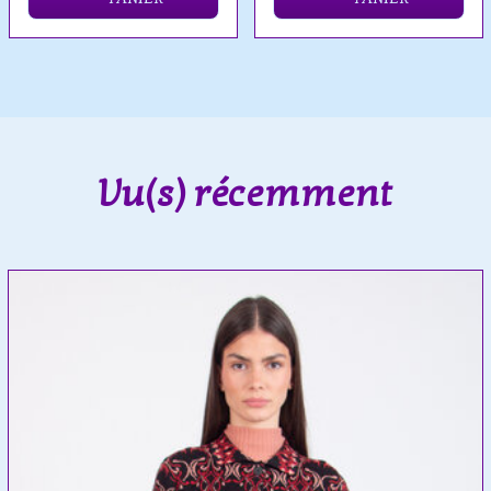
Vu(s) récemment