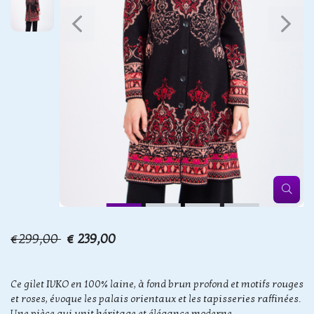
€299,00
€ 239,00
Ce gilet IVKO en 100% laine, à fond brun profond et motifs rouges
et roses, évoque les palais orientaux et les tapisseries raffinées.
Une pièce qui unit héritage et élégance moderne.