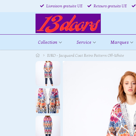
Livraison gratuite UE
Retours gratuits UE
Collection
Service
Marques
IVKO - Jacquard Coat Retro Pattern Off-White