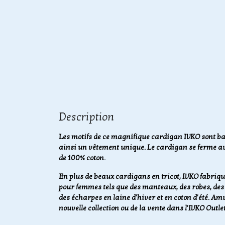
Description
Les motifs de ce magnifique cardigan IVKO sont ba
ainsi un vêtement unique. Le cardigan se ferme a
de 100% coton.
En plus de beaux cardigans en tricot, IVKO fabriq
pour femmes tels que des manteaux, des robes, des j
des écharpes en laine d'hiver et en coton d'été.
Amus
nouvelle collection ou de la vente dans l'IVKO Outlet