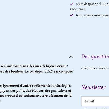
Vous disposez d'un d
réception
Nos clients nous éva
Des question
sés sur d'anciens dessins de bijoux, créant
Contactez-nous vi
vec des boutons. Le cardigan IVKO est composé
ue également d'autres vêtements fantastiques
Newsletter
upes, des pulls, des blouses, des pantalons et
ez-vous à sélectionner votre vêtement de la
E-mail
.