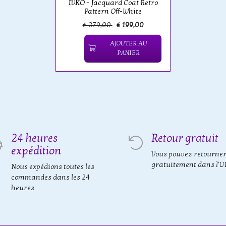
IVKO - Jacquard Coat Retro
Pattern Off-White
€ 279,00
€ 199,00
AJOUTER AU
PANIER
24 heures
Retour gratuit
expédition
Vous pouvez retourne
gratuitement dans l'U
Nous expédions toutes les
commandes dans les 24
heures