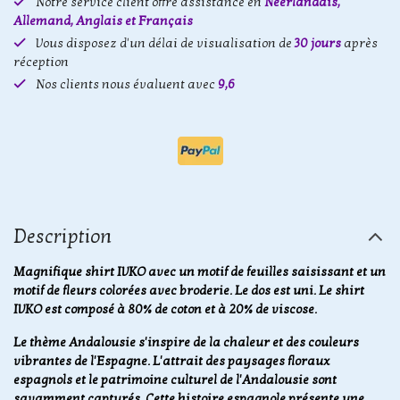
Notre service client offre assistance en
Néerlandais,
Allemand, Anglais et Français
Vous disposez d'un délai de visualisation de
30 jours
après
réception
Nos clients nous évaluent avec
9,6
Description
Magnifique shirt IVKO avec un motif de feuilles saisissant et un
motif de fleurs colorées avec broderie. Le dos est uni. Le shirt
IVKO est composé à 80% de coton et à 20% de viscose.
Le thème Andalousie s'inspire de la chaleur et des couleurs
vibrantes de l'Espagne. L'attrait des paysages floraux
espagnols et le patrimoine culturel de l'Andalousie sont
savamment capturés. Cette histoire espagnole présente une