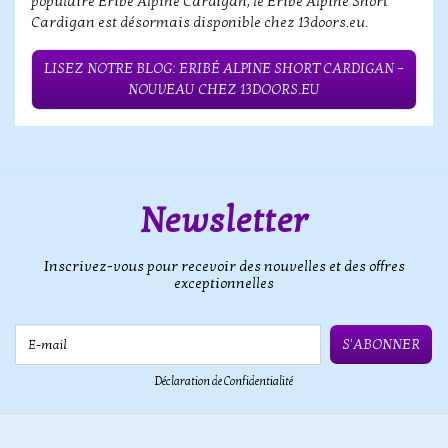
populaire Eribé Alpine Cardigan, le Eribé Alpine Short
Cardigan est désormais disponible chez 13doors.eu.
LISEZ NOTRE BLOG: ERIBÉ ALPINE SHORT CARDIGAN –
NOUVEAU CHEZ 13DOORS.EU
Newsletter
Inscrivez-vous pour recevoir des nouvelles et des offres
exceptionnelles
E-mail
S'ABONNER
Déclaration de Confidentialité