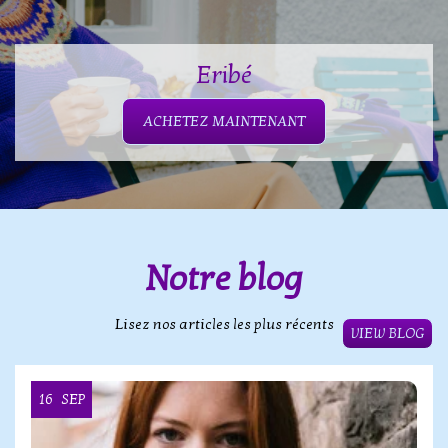
Eribé
ACHETEZ MAINTENANT
Notre blog
Lisez nos articles les plus récents
VIEW BLOG
16
SEP