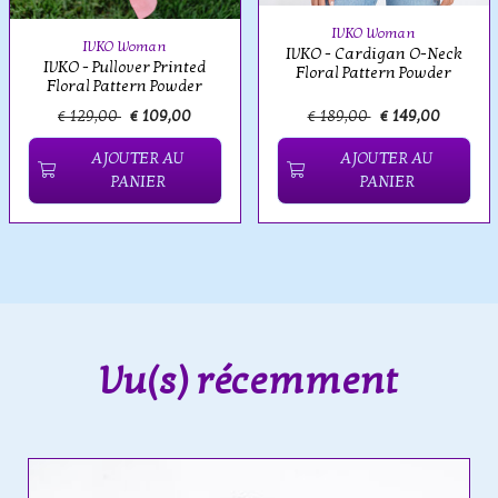
IVKO Woman
IVKO Woman
IVKO - Cardigan O-Neck
IVKO - Pullover Printed
Floral Pattern Powder
Floral Pattern Powder
€ 129,00
€ 109,00
€ 189,00
€ 149,00
AJOUTER AU
AJOUTER AU
PANIER
PANIER
Vu(s) récemment