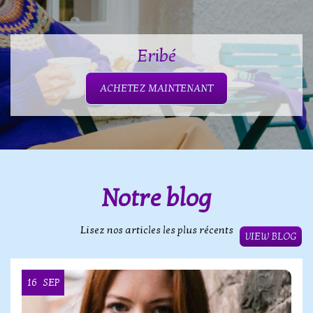
Eribé
ACHETEZ MAINTENANT
Notre blog
Lisez nos articles les plus récents
VIEW BLOG
16
SEP