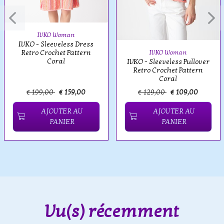
IVKO Woman
IVKO - Sleeveless Dress
Retro Crochet Pattern
IVKO Woman
Coral
IVKO - Sleeveless Pullover
Retro Crochet Pattern
Coral
€ 199,00
€ 159,00
€ 129,00
€ 109,00
AJOUTER AU
AJOUTER AU
PANIER
PANIER
Vu(s) récemment