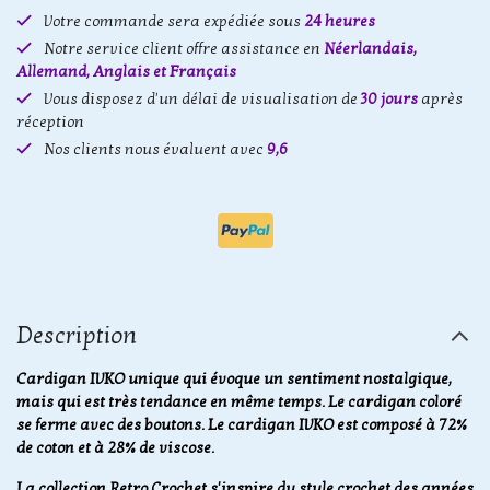
Votre commande sera expédiée sous
24 heures
Notre service client offre assistance en
Néerlandais,
Allemand, Anglais et Français
Vous disposez d'un délai de visualisation de
30 jours
après
réception
Nos clients nous évaluent avec
9,6
Description
Cardigan IVKO unique qui évoque un sentiment nostalgique,
mais qui est très tendance en même temps. Le cardigan coloré
se ferme avec des boutons. Le cardigan IVKO est composé à 72%
de coton et à 28% de viscose.
La collection Retro Crochet s'inspire du style crochet des années