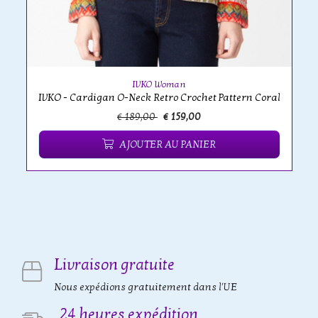
IVKO Woman
IVKO - Cardigan O-Neck Retro Crochet Pattern Coral
€ 189,00
€ 159,00
AJOUTER AU PANIER
Livraison gratuite
Nous expédions gratuitement dans l'UE
24 heures expédition