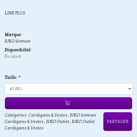
LIRE PLUS
Marque:
IVKO Woman
Disponibilité:
En stock
Taille:
*
Catégories:
Cardigans & Vestes
,
IVKO Woman
Cardigans & Vestes
,
IVKO Outlet
,
IVKO Outlet
PARTAGER
Cardigans & Vestes