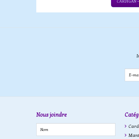
CARDIGAN 
I
E-mail
Nous joindre
Catég
Cardi
Mant