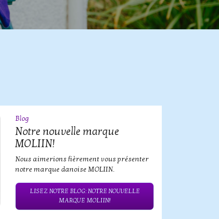
Blog
09
JUL
Notre nouvelle marque
MOLIIN!
Nous aimerions fièrement vous présenter
notre marque danoise MOLIIN.
LISEZ NOTRE BLOG: NOTRE NOUVELLE
MARQUE MOLIIN!