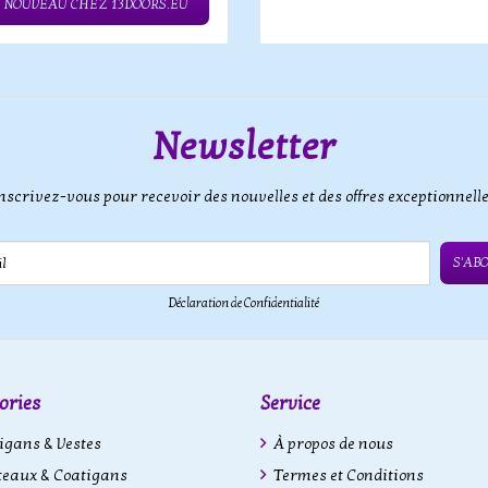
– NOUVEAU CHEZ 13DOORS.EU
Newsletter
nscrivez-vous pour recevoir des nouvelles et des offres exceptionnell
S'AB
Déclaration de Confidentialité
ories
Service
gans & Vestes
À propos de nous
eaux & Coatigans
Termes et Conditions