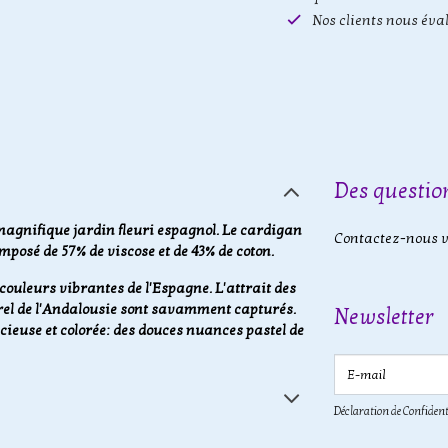
Nos clients nous éva
Des question
agnifique jardin fleuri espagnol. Le cardigan
Contactez-nous vi
mposé de 57% de viscose et de 43% de coton.
couleurs vibrantes de l'Espagne. L'attrait des
rel de l'Andalousie sont savamment capturés.
Newsletter
cieuse et colorée: des douces nuances pastel de
E-mail
Déclaration de Confident