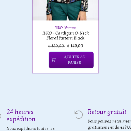
IVKO Woman
IVKO - Cardigan O-Neck
Floral Pattern Black
€ 189,00
€ 149,00
AJOUTER AU
PANIER
24 heures
Retour gratuit
expédition
Vous pouvez retourne
gratuitement dans l'U
Nous expédions toutes les