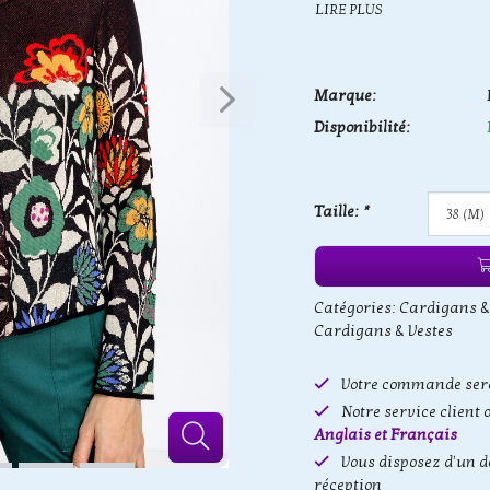
LIRE PLUS
Marque:
Disponibilité:
Taille:
*
Catégories:
Cardigans &
Cardigans & Vestes
Votre commande sera
Notre service client 
Anglais et Français
Vous disposez d'un d
réception