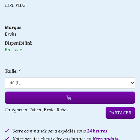
LIRE PLUS
Marque:
Eroke
Disponibilité:
En stock
Taille:
*
Catégories:
Robes
,
Eroke Robes
PARTAGER
Votre commande sera expédiée sous
24 heures
Notre service client offre assistance en
Néerlandais,