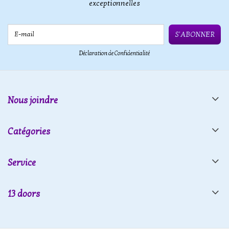
exceptionnelles
E-mail
S'ABONNER
Déclaration de Confidentialité
Nous joindre
Catégories
Service
13 doors