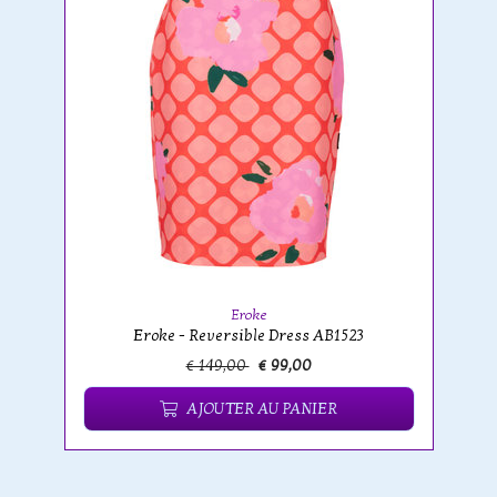
Eroke
Eroke - Reversible Dress AB1523
€ 149,00
€ 99,00
AJOUTER AU PANIER