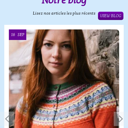
Notre blog
Lisez nos articles les plus récents
VIEW BLOG
16
SEP