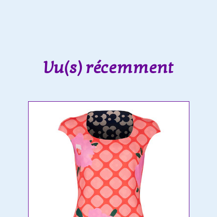
Vu(s) récemment