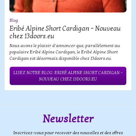
Blog
Eribé Alpine Short Cardigan – Nouveau
chez 13doors.eu
Nous avons le plaisir d’annoncer que, parallèlement au
populaire Eribé Alpine Cardigan, le Eribé Alpine Short
Cardigan est désormais disponible chez 13doors.eu.
LISEZ NOTRE BLOG: ERIBÉ ALPINE SHORT CARDIGAN –
NOUVEAU CHEZ 13DOORS.EU
Newsletter
Inscrivez-vous pour recevoir des nouvelles et des offres