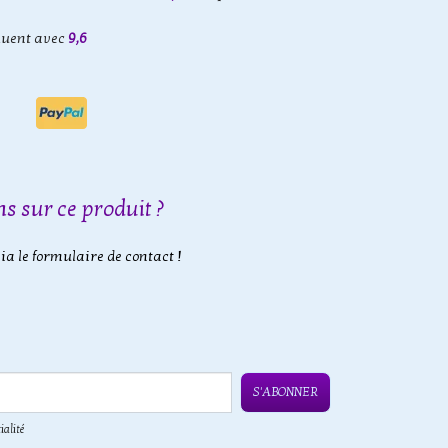
luent avec
9,6
s sur ce produit ?
a le formulaire de contact !
S'ABONNER
ialité