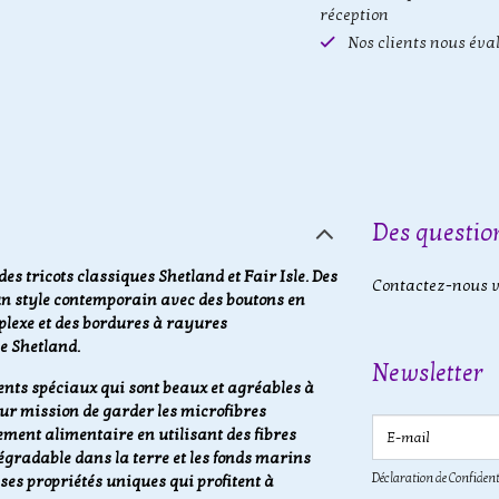
réception
Nos clients nous éva
Des question
es tricots classiques Shetland et Fair Isle. Des
Contactez-nous vi
 un style contemporain avec des boutons en
plexe et des bordures à rayures
ne Shetland.
Newsletter
nts spéciaux qui sont beaux et agréables à
our mission de garder les microfibres
E-mail
ement alimentaire en utilisant des fibres
égradable dans la terre et les fonds marins
Déclaration de Confident
ses propriétés uniques qui profitent à