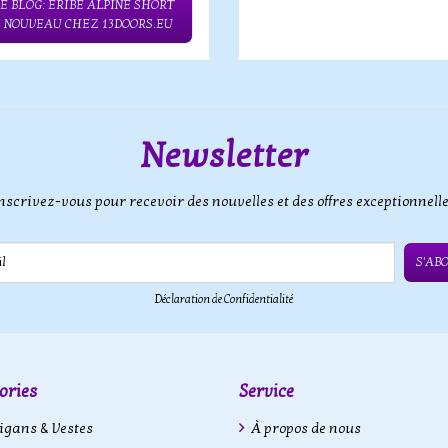
E BLOG: ERIBÉ ALPINE SHORT
– NOUVEAU CHEZ 13DOORS.EU
Newsletter
nscrivez-vous pour recevoir des nouvelles et des offres exceptionnell
S'AB
Déclaration de Confidentialité
ories
Service
gans & Vestes
À propos de nous