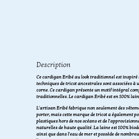
Description
Ce cardigan Eribé au look traditionnel est inspiré d
techniques de tricot ancestrales sont associées à
corne. Ce cardigan présente un motif intégral com
traditionnelles. Le cardigan Eribé est en 100% lai
L'artisan Eribé fabrique non seulement des vêteme
porter, mais cette marque de tricot a également p
plastiques hors de nos océans et de l'approvisionn
naturelles de haute qualité. La laine est 100% biod
ainsi que dans l'eau de mer et possède de nombreu