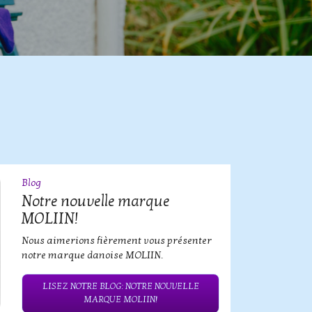
Blog
09
JUL
Notre nouvelle marque
MOLIIN!
Nous aimerions fièrement vous présenter
notre marque danoise MOLIIN.
LISEZ NOTRE BLOG: NOTRE NOUVELLE
MARQUE MOLIIN!