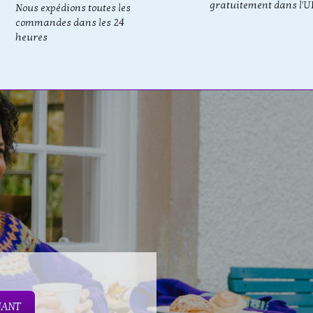
gratuitement dans l'U
Nous expédions toutes les
commandes dans les 24
heures
NANT