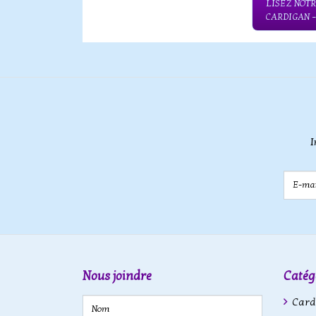
LISEZ NOTR
CARDIGAN 
I
E-mail
Nous joindre
Catég
Cardi