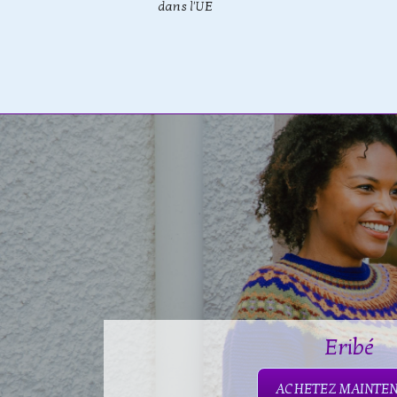
dans l'UE
Eribé
ACHETEZ MAINTE