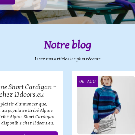
Notre blog
Lisez nos articles les plus récents
06
AUG
ine Short Cardigan –
chez 13doors.eu
 plaisir d’annoncer que,
 au populaire Eribé Alpine
Eribé Alpine Short Cardigan
 disponible chez 13doors.eu.