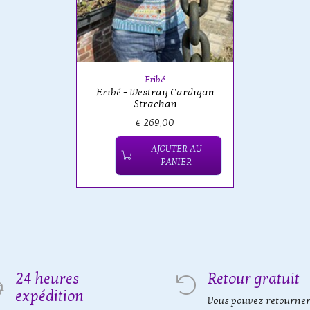
Eribé
Eribé - Westray Cardigan
Strachan
€ 269,00
AJOUTER AU
PANIER
24 heures
Retour gratuit
expédition
Vous pouvez retourne