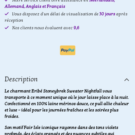
Notre service client offre assistance en
Néerlandais,
Allemand, Anglais et Français
Vous disposez d'un délai de visualisation de
30 jours
après
réception
Nos clients nous évaluent avec
9,6
Description
Le charmant Eribé Stoneybrek Sweater Nightfall vous
transporte à ce moment unique où le jour laisse place à la nuit.
Confectionné en 100% laine mérinos douce, ce pull allie chaleur
et luxe – idéal pour les journées fraîches et les soirées plus
froides.
Son motif Fair Isle iconique rayonne dans des tons violets
profonds, des éclats orangés et des nuances subtiles qui