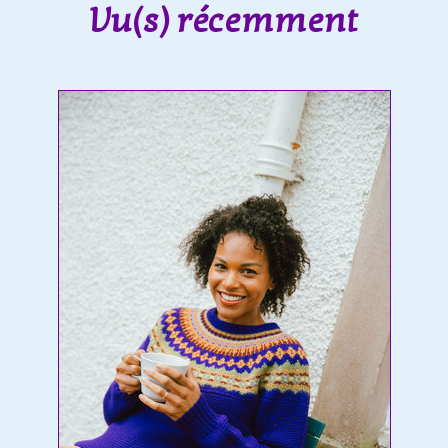
Vu(s) récemment