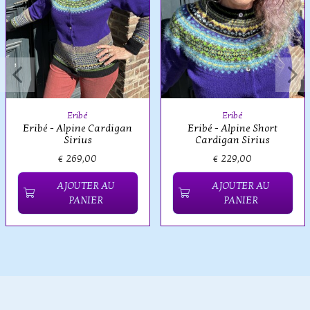
Eribé
Eribé
Eribé - Alpine Cardigan
Eribé - Alpine Short
Sirius
Cardigan Sirius
€ 269,00
€ 229,00
AJOUTER AU
AJOUTER AU
PANIER
PANIER