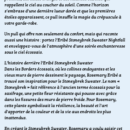
rappellent le ciel au coucher du soleil. Comme l’horizon
s’embrase d’une dernière lueur dorée et que les premières
étoiles apparaissent, ce pull insuffle la magie du crépuscule à
votre garde-robe.
Un pull qui offre non seulement du confort, mais qui raconte
aussi une histoire : portez l’Eribé Stoneybrek Sweater Nightfall
et enveloppez-vous de l’atmosphère d’une soirée enchanteresse
sous le ciel écossais.
L’histoire derrière l’Eribé Stoneybrek Sweater
Dans les Borders écossais, où les collines ondoyantes et les
vieux murs de pierre dessinent le paysage, Rosemary Eribé a
trouvé son inspiration pour le Stoneybrek Sweater. Le nom «
Stoneybrek » fait référence à l’ancien terme écossais pour la
saxifrage, une petite fleur résistante qui pousse avec grâce
dans les fissures des murs de pierre froide. Pour Rosemary,
cette plante symbolisait la résilience, la beauté et l’art
d’apporter de la couleur et de la vie aux endroits les plus
inattendus.
En créant le Stoneybrek Sweater, Rosemary a voulu saisir cet