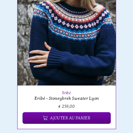
Eribé
Eribé - Stoneybrek Sweater Lyon
€ 259,00
AJOUTER AU PANIER