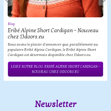
Blog
Eribé Alpine Short Cardigan – Nouveau
chez 13doors.eu
Nous avons le plaisir d’annoncer que, parallèlement au
populaire Eribé Alpine Cardigan, le Eribé Alpine Short
Cardigan est désormais disponible chez 13doors.eu.
LISEZ NOTRE BLOG: ERIBÉ ALPINE SHORT CARDIGAN –
NOUVEAU CHEZ 13DOORS.EU
Newsletter