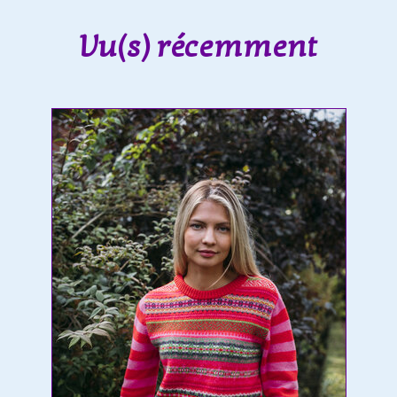
Vu(s) récemment