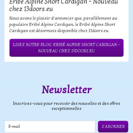
Eribé Alpine Short Cardigan – Nouveau
chez 13doors.eu
Nous avons le plaisir d’annoncer que, parallèlement au
populaire Eribé Alpine Cardigan, le Eribé Alpine Short
Cardigan est désormais disponible chez 13doors.eu.
LISEZ NOTRE BLOG: ERIBÉ ALPINE SHORT CARDIGAN –
NOUVEAU CHEZ 13DOORS.EU
Newsletter
Inscrivez-vous pour recevoir des nouvelles et des offres
exceptionnelles
E-mail
S'ABONNER