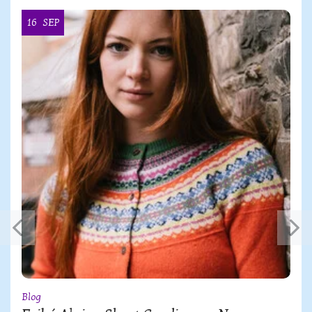
16
SEP
Blog