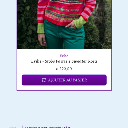
Eribé
Eribé - Stobo Fairisle Sweater Rosa
€ 229,00
AJOUTER AU PANIER