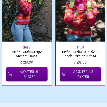
Eribé
Eribé
Eribé - Stobo Stripe
Eribé - Stobo Fairisle V-
Sweater Rosa
Neck Cardigan Rosa
€ 219,00
€ 239,00
AJOUTER AU
AJOUTER AU
PANIER
PANIER