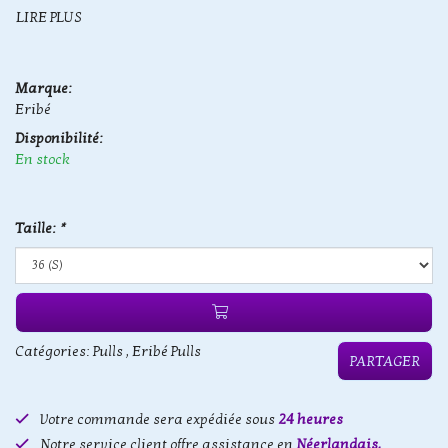
LIRE PLUS
Marque:
Eribé
Disponibilité:
En stock
Taille:
*
Catégories:
Pulls
,
Eribé Pulls
PARTAGER
Votre commande sera expédiée sous
24 heures
Notre service client offre assistance en
Néerlandais,