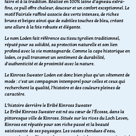
faire et à la tradition. Réalisé en 100% laine d’agneau extra-
fine, ce pull offre chaleur, douceur et un confort exceptionnel. Le
motif Fairisle raffiné associe des verts intenses, de riches
bruns et beiges ainsi que de subtiles touches de bleu, créant
une allure à la fois robuste et élégante.
Le nom Loden fait référence au tissu tyrolien traditionnel,
réputé pour sa solidité, sa protection naturelle et son lien
profond avec la vie montagnarde. Comme la cape historique en
loden, ce pull transmet un sentiment de durabilité,
d’authenticité et de proximité avec la nature.
Le Kinross Sweater Loden est donc bien plus qu’un vêtement de
mode : c’est un compagnon intemporel pour celles et ceux qui
recherchent la qualité, l’histoire et des couleurs pleines de
caractère.
L’histoire derrière le Eribé Kinross Sweater
Le Eribé Kinross Sweater est né au cœur de l’Écosse, dans la
pittoresque ville de Kinross. Située sur les rives du Loch Leven,
Kinross est réputée pour son riche passé et la beauté
saisissante de ses paysages. Les vastes étendues d’eau,