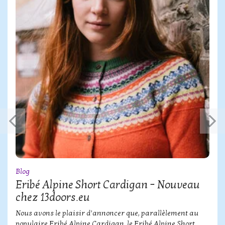
Blog
Eribé Alpine Short Cardigan – Nouveau
chez 13doors.eu
Nous avons le plaisir d’annoncer que, parallèlement au
populaire Eribé Alpine Cardigan, le Eribé Alpine Short