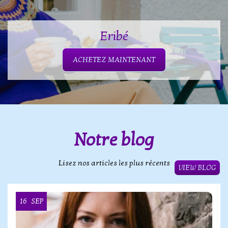
Eribé
ACHETEZ MAINTENANT
Notre blog
Lisez nos articles les plus récents
VIEW BLOG
16
SEP