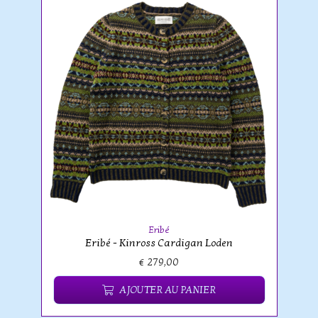
Eribé
Eribé - Kinross Cardigan Loden
€ 279,00
AJOUTER AU PANIER