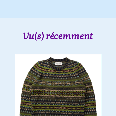
Vu(s) récemment