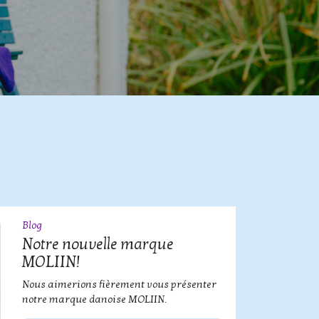
Blog
09
JUL
Notre nouvelle marque
MOLIIN!
Nous aimerions fièrement vous présenter
notre marque danoise MOLIIN.