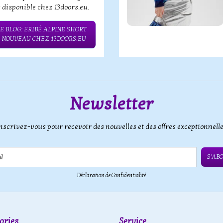
 disponible chez 13doors.eu.
E BLOG: ERIBÉ ALPINE SHORT
– NOUVEAU CHEZ 13DOORS.EU
Newsletter
nscrivez-vous pour recevoir des nouvelles et des offres exceptionnell
S'AB
Déclaration de Confidentialité
ories
Service