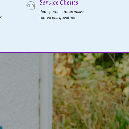
Service Clients
r
Vous pouvez nous poser
E
toutes vos questions