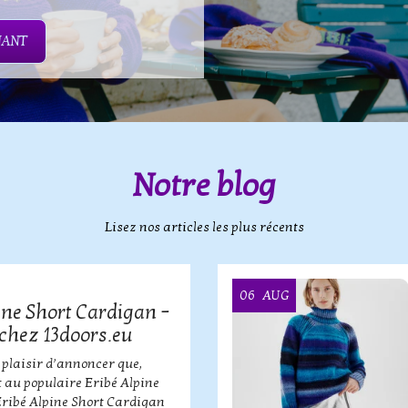
NANT
Notre blog
Lisez nos articles les plus récents
06
AUG
ine Short Cardigan –
chez 13doors.eu
 plaisir d’annoncer que,
 au populaire Eribé Alpine
Eribé Alpine Short Cardigan