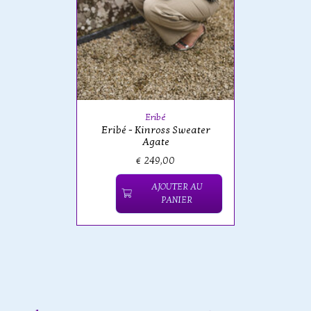
Eribé
Eribé - Kinross Sweater
Agate
€ 249,00
AJOUTER AU
PANIER