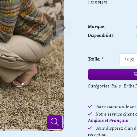
LIRE PLUS
Marque:
Disponibilité:
Taille:
*
Catégories:
Pulls
,
Eribé P
Votre commande sera
Notre service client 
Anglais et Français
Vous disposez d'un d
réception