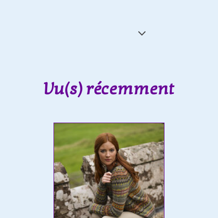
Vu(s) récemment