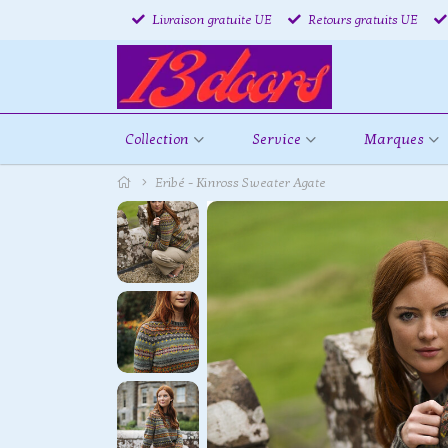
Livraison gratuite UE
Retours gratuits UE
Collection
Service
Marques
Eribé - Kinross Sweater Agate