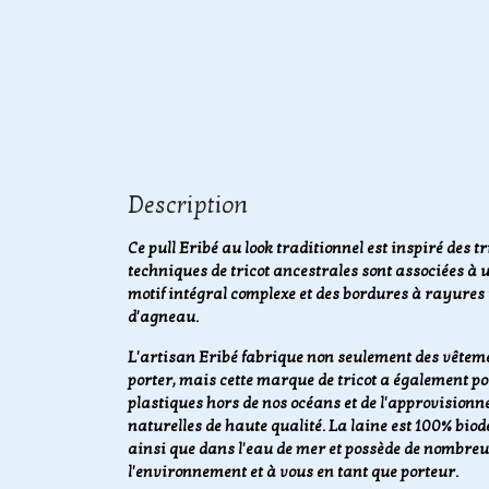
Description
Ce pull Eribé au look traditionnel est inspiré des tr
techniques de tricot ancestrales sont associées à 
motif intégral complexe et des bordures à rayures t
d'agneau.
L'artisan Eribé fabrique non seulement des vêteme
porter, mais cette marque de tricot a également p
plastiques hors de nos océans et de l'approvisionn
naturelles de haute qualité. La laine est 100% biod
ainsi que dans l'eau de mer et possède de nombreu
l'environnement et à vous en tant que porteur.