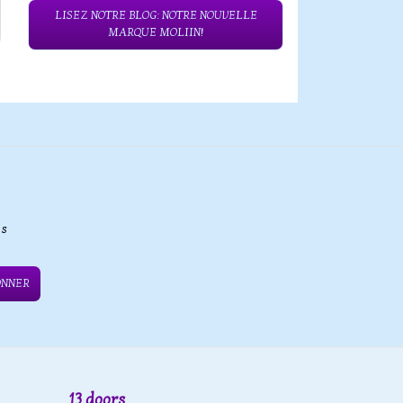
LISEZ NOTRE BLOG: NOTRE NOUVELLE
MARQUE MOLIIN!
es
ONNER
13 doors