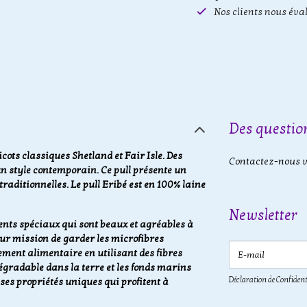
Nos clients nous éva
Des question
icots classiques Shetland et Fair Isle. Des
Contactez-nous vi
un style contemporain. Ce pull présente un
raditionnelles. Le pull Eribé est en 100% laine
Newsletter
nts spéciaux qui sont beaux et agréables à
our mission de garder les microfibres
E-mail
ement alimentaire en utilisant des fibres
égradable dans la terre et les fonds marins
Déclaration de Confident
ses propriétés uniques qui profitent à