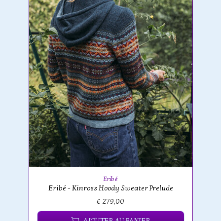
Eribé
Eribé - Kinross Hoody Sweater Prelude
€ 279,00
AJOUTER AU PANIER