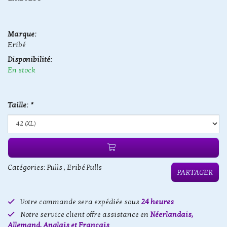
Marque:
Eribé
Disponibilité:
En stock
Taille:
*
Catégories:
Pulls
,
Eribé Pulls
PARTAGER
Votre commande sera expédiée sous
24 heures
Notre service client offre assistance en
Néerlandais,
Allemand, Anglais et Français