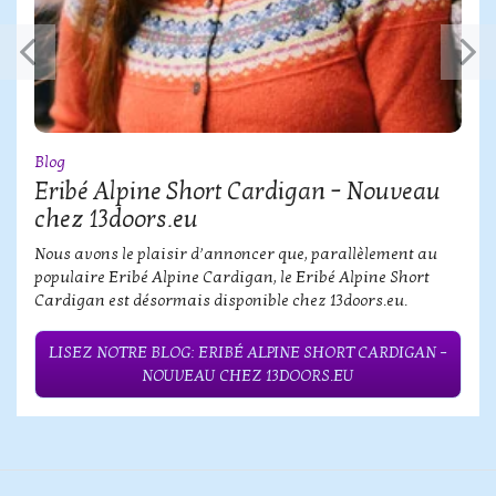
Blog
Eribé Alpine Short Cardigan – Nouveau
chez 13doors.eu
Nous avons le plaisir d’annoncer que, parallèlement au
populaire Eribé Alpine Cardigan, le Eribé Alpine Short
Cardigan est désormais disponible chez 13doors.eu.
LISEZ NOTRE BLOG: ERIBÉ ALPINE SHORT CARDIGAN –
NOUVEAU CHEZ 13DOORS.EU