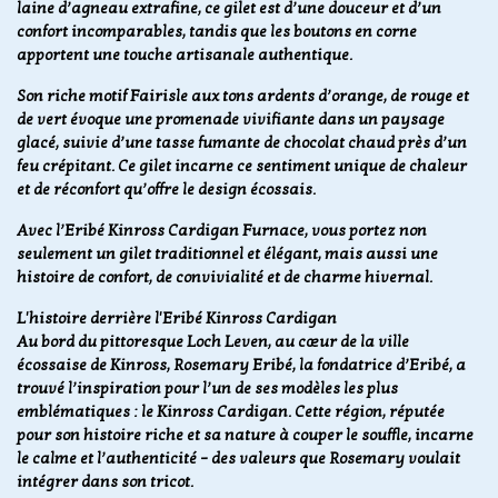
laine d’agneau extrafine, ce gilet est d’une douceur et d’un
confort incomparables, tandis que les boutons en corne
apportent une touche artisanale authentique.
Son riche motif Fairisle aux tons ardents d’orange, de rouge et
de vert évoque une promenade vivifiante dans un paysage
glacé, suivie d’une tasse fumante de chocolat chaud près d’un
feu crépitant. Ce gilet incarne ce sentiment unique de chaleur
et de réconfort qu’offre le design écossais.
Avec l’Eribé Kinross Cardigan Furnace, vous portez non
seulement un gilet traditionnel et élégant, mais aussi une
histoire de confort, de convivialité et de charme hivernal.
L'histoire derrière l'Eribé Kinross Cardigan
Au bord du pittoresque Loch Leven, au cœur de la ville
écossaise de Kinross, Rosemary Eribé, la fondatrice d’Eribé, a
trouvé l’inspiration pour l’un de ses modèles les plus
emblématiques : le Kinross Cardigan. Cette région, réputée
pour son histoire riche et sa nature à couper le souffle, incarne
le calme et l’authenticité – des valeurs que Rosemary voulait
intégrer dans son tricot.