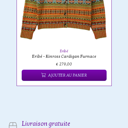
Eribé
Eribé - Kinross Cardigan Furnace
€ 279,00
AJOUTER AU PANIER
Livraison gratuite