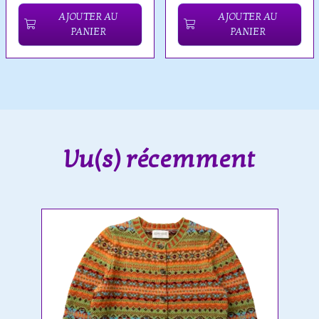
AJOUTER AU
AJOUTER AU
PANIER
PANIER
Vu(s) récemment