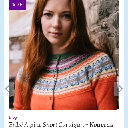
16
SEP
Blog
Eribé Alpine Short Cardigan – Nouveau