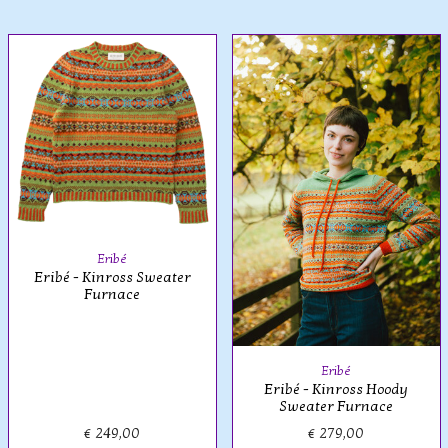
Eribé
Eribé - Kinross Sweater
Furnace
Eribé
Eribé - Kinross Hoody
Sweater Furnace
€ 249,00
€ 279,00