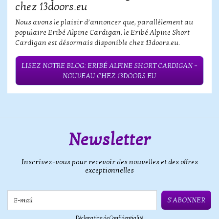
chez 13doors.eu
Nous avons le plaisir d’annoncer que, parallèlement au
populaire Eribé Alpine Cardigan, le Eribé Alpine Short
Cardigan est désormais disponible chez 13doors.eu.
LISEZ NOTRE BLOG: ERIBÉ ALPINE SHORT CARDIGAN –
NOUVEAU CHEZ 13DOORS.EU
Newsletter
Inscrivez-vous pour recevoir des nouvelles et des offres
exceptionnelles
E-mail
S'ABONNER
Déclaration de Confidentialité