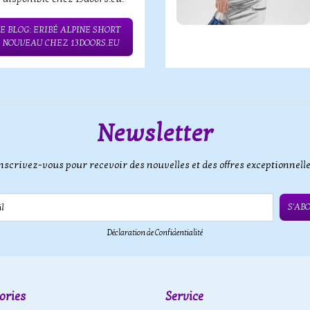
E BLOG: ERIBÉ ALPINE SHORT
– NOUVEAU CHEZ 13DOORS.EU
Newsletter
nscrivez-vous pour recevoir des nouvelles et des offres exceptionnell
S'AB
Déclaration de Confidentialité
ories
Service