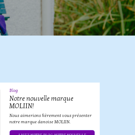
Blog
09
JUL
Notre nouvelle marque
MOLIIN!
Nous aimerions fièrement vous présenter
notre marque danoise MOLIIN.