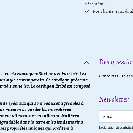
réception
Nos clients nous éva
Des question
 tricots classiques Shetland et Fair Isle. Les
Contactez-nous vi
 un style contemporain. Ce cardigan présente
traditionnelles. Le cardigan Eribé est composé
Newsletter
nts spéciaux qui sont beaux et agréables à
our mission de garder les microfibres
E-mail
ement alimentaire en utilisant des fibres
égradable dans la terre et les fonds marins
Déclaration de Confident
ses propriétés uniques qui profitent à