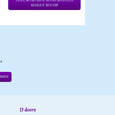
LISEZ NOTRE BLOG: NOTRE NOUVELLE
MARQUE MOLIIN!
es
ONNER
13 doors