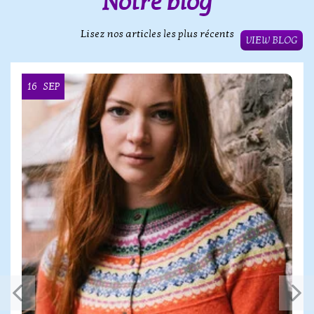
Notre blog
Lisez nos articles les plus récents
VIEW BLOG
16
SEP