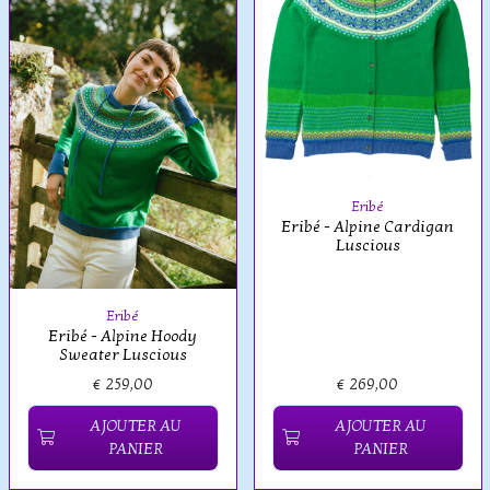
Eribé
Eribé - Alpine Cardigan
Luscious
Eribé
Eribé - Alpine Hoody
Sweater Luscious
€ 259,00
€ 269,00
AJOUTER AU
AJOUTER AU
PANIER
PANIER