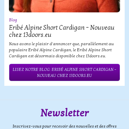
Blog
Eribé Alpine Short Cardigan – Nouveau
chez 13doors.eu
Nous avons le plaisir d’annoncer que, parallèlement au
populaire Eribé Alpine Cardigan, le Eribé Alpine Short
Cardigan est désormais disponible chez 13doors.eu.
LISEZ NOTRE BLOG: ERIBÉ ALPINE SHORT CARDIGAN –
NOUVEAU CHEZ 13DOORS.EU
Newsletter
Inscrivez-vous pour recevoir des nouvelles et des offres