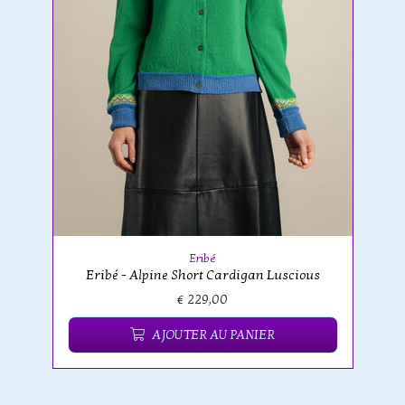
Eribé
Eribé - Alpine Short Cardigan Luscious
€ 229,00
AJOUTER AU PANIER