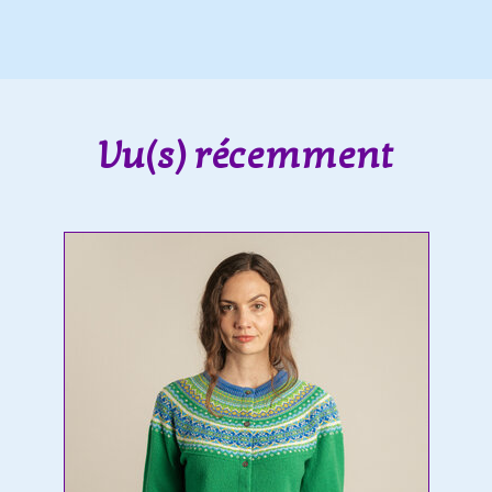
Vu(s) récemment