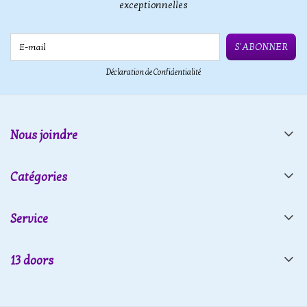
exceptionnelles
E-mail
S'ABONNER
Déclaration de Confidentialité
Nous joindre
Catégories
Service
13 doors