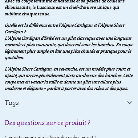
Avec sa coupe féminine et flatteuse et sa palette de couleurs
éblouissante, le Luscious est un chef-d’œuvre unique qui
sublime chaque tenue.
Quelle est la différence entre l’Alpine Cardigan et l’Alpine Short
Cardigan ?
L’Alpine Cardigan d’Eribé est un gilet classique avec une longueur
normale et plus couvrante, qui descend sous les hanches. Sa coupe
légèrement plus ample en fait une pièce chaude et pratique pour le
quotidien.
L’Alpine Short Cardigan, en revanche, est un modèle plus court et
ajusté, qui arrive généralement juste au-dessus des hanches. Cette
coupe met en valeur la taille et donne au gilet une allure plus
moderne et élégante – parfait à porter avec des robes et des jupes.
Tags
Des questions sur ce produit ?
Contactez-nous via le formulaire de contact !