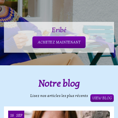
Eribé
ACHETEZ MAINTENANT
Notre blog
Lisez nos articles les plus récents
VIEW BLOG
16
SEP