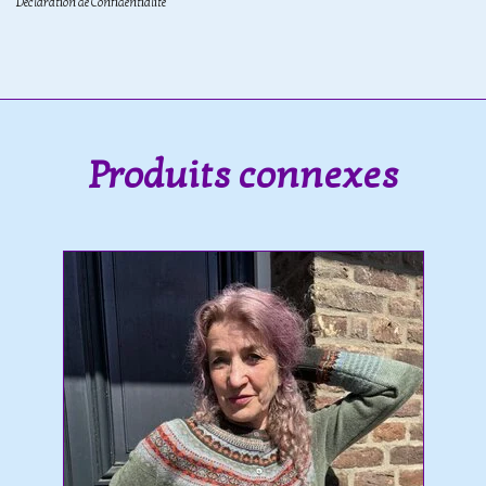
Déclaration de Confidentialité
Produits connexes