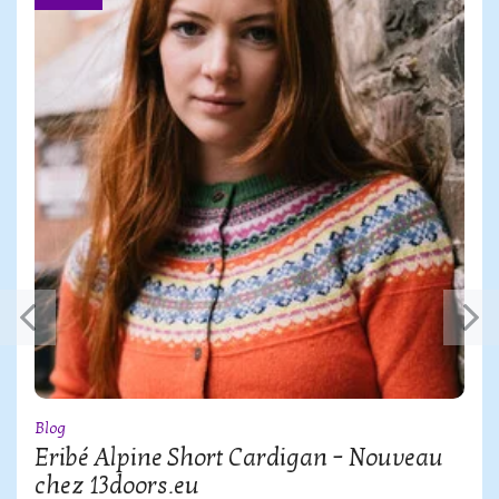
Blog
Eribé Alpine Short Cardigan – Nouveau
chez 13doors.eu