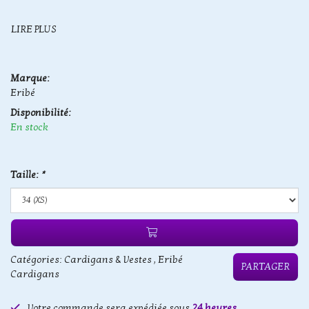
LIRE PLUS
Marque:
Eribé
Disponibilité:
En stock
Taille:
*
Catégories:
Cardigans & Vestes
,
Eribé
PARTAGER
Cardigans
Votre commande sera expédiée sous
24 heures