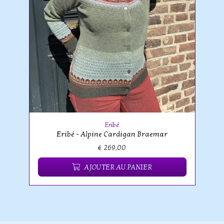
Eribé
Eribé - Alpine Cardigan Braemar
€ 269,00
AJOUTER AU PANIER