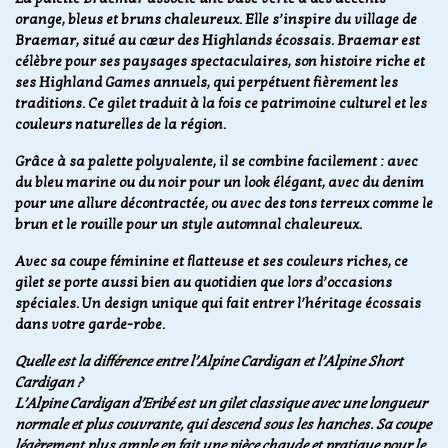
orange, bleus et bruns chaleureux. Elle s’inspire du village de
Braemar, situé au cœur des Highlands écossais. Braemar est
célèbre pour ses paysages spectaculaires, son histoire riche et
ses Highland Games annuels, qui perpétuent fièrement les
traditions. Ce gilet traduit à la fois ce patrimoine culturel et les
couleurs naturelles de la région.
Grâce à sa palette polyvalente, il se combine facilement : avec
du bleu marine ou du noir pour un look élégant, avec du denim
pour une allure décontractée, ou avec des tons terreux comme le
brun et le rouille pour un style automnal chaleureux.
Avec sa coupe féminine et flatteuse et ses couleurs riches, ce
gilet se porte aussi bien au quotidien que lors d’occasions
spéciales. Un design unique qui fait entrer l’héritage écossais
dans votre garde-robe.
Quelle est la différence entre l’Alpine Cardigan et l’Alpine Short
Cardigan ?
L’Alpine Cardigan d’Eribé est un gilet classique avec une longueur
normale et plus couvrante, qui descend sous les hanches. Sa coupe
légèrement plus ample en fait une pièce chaude et pratique pour le