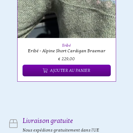
Eribé
Eribé - Alpine Short Cardigan Braemar
€ 229,00
AJOUTER AU PANIER
Livraison gratuite
Nous expédions gratuitement dans l'UE