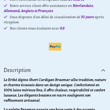
Notre service client offre assistance en
Néerlandais,
Allemand, Anglais et Français
Vous disposez d'un délai de visualisation de
30 jours
après
réception
Nos clients nous évaluent avec
9,6
Description
Le Eribé Alpine Short Cardigan Braemar allie tradition, nature
et charme écossais dans un design unique. Confectionné en
100% laine mérinos fine, il offre chaleur, respirabilité et confort
luxueux. Les élégants boutons en nacre soulignent son
raffinement artisanal.
La palette Braemar associe une base verte à des accents