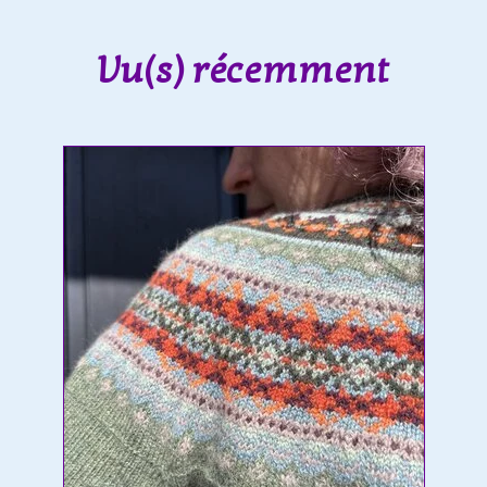
Vu(s) récemment