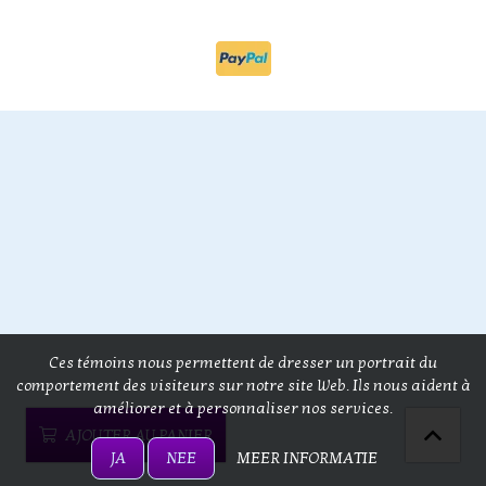
Ces témoins nous permettent de dresser un portrait du
comportement des visiteurs sur notre site Web. Ils nous aident à
améliorer et à personnaliser nos services.
AJOUTER AU PANIER
JA
NEE
MEER INFORMATIE