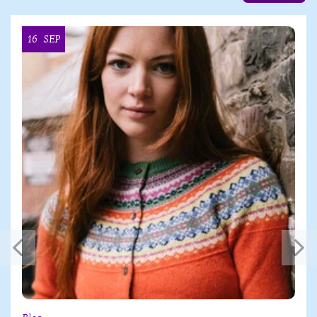
16
SEP