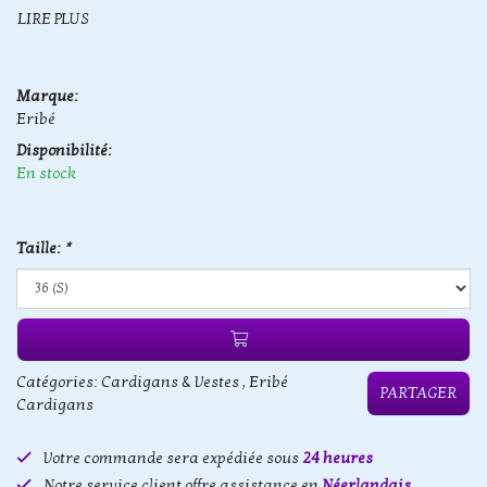
LIRE PLUS
Marque:
Eribé
Disponibilité:
En stock
Taille:
*
Catégories:
Cardigans & Vestes
,
Eribé
PARTAGER
Cardigans
Votre commande sera expédiée sous
24 heures
Notre service client offre assistance en
Néerlandais,