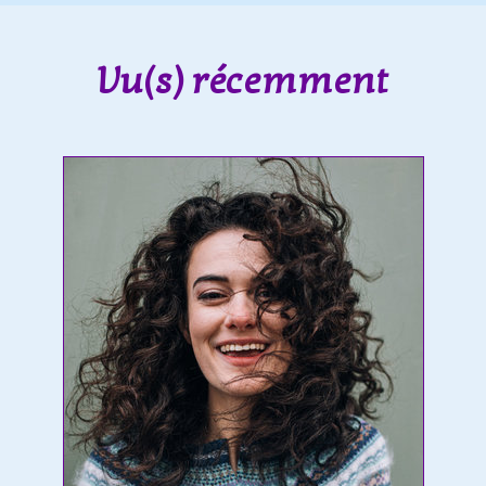
Vu(s) récemment