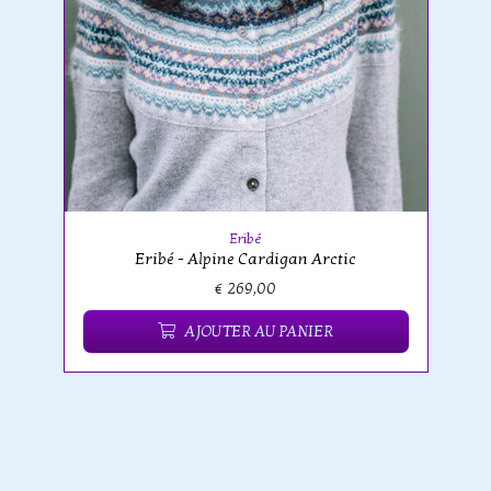
Eribé
Eribé - Alpine Cardigan Arctic
€ 269,00
AJOUTER AU PANIER