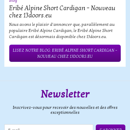
Blog
Eribé Alpine Short Cardigan – Nouveau
chez 13doors.eu
Nous avons le plaisir d’annoncer que, parallèlement au
populaire Eribé Alpine Cardigan, le Eribé Alpine Short
Cardigan est désormais disponible chez 13doors.eu.
LISEZ NOTRE BLOG: ERIBÉ ALPINE SHORT CARDIGAN –
NOUVEAU CHEZ 13DOORS.EU
Newsletter
Inscrivez-vous pour recevoir des nouvelles et des offres
exceptionnelles
E-mail