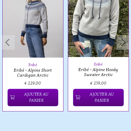
Eribé
Eribé
Eribé - Alpine Hoody
Eribé - Alpine Short
Sweater Arctic
Cardigan Arctic
€ 229,00
€ 259,00
AJOUTER AU
AJOUTER AU
PANIER
PANIER