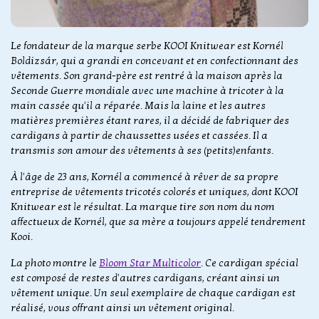
Le fondateur de la marque serbe KOOI Knitwear est Kornél
Boldizsár, qui a grandi en concevant et en confectionnant des
vêtements. Son grand-père est rentré à la maison après la
Seconde Guerre mondiale avec une machine à tricoter à la
main cassée qu'il a réparée. Mais la laine et les autres
matières premières étant rares, il a décidé de fabriquer des
cardigans à partir de chaussettes usées et cassées. Il a
transmis son amour des vêtements à ses (petits)enfants.
À l'âge de 23 ans, Kornél a commencé à rêver de sa propre
entreprise de vêtements tricotés colorés et uniques, dont KOOI
Knitwear est le résultat. La marque tire son nom du nom
affectueux de Kornél, que sa mère a toujours appelé tendrement
Kooi.
La photo montre le
Bloom Star Multicolor
. Ce cardigan spécial
est composé de restes d'autres cardigans, créant ainsi un
vêtement unique. Un seul exemplaire de chaque cardigan est
réalisé, vous offrant ainsi un vêtement original.