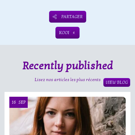
PARTAGER
KOOI
4
Recently published
Lisez nos articles les plus récents
VIEW BLOG
16
SEP