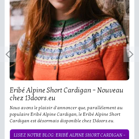
Eribé Alpine Short Cardigan – Nouveau
chez 13doors.eu
Nous avons le plaisir d’annoncer que, parallèlement au
populaire Eribé Alpine Cardigan, le Eribé Alpine Short
Cardigan est désormais disponible chez 13doors.eu.
LISEZ NOTRE BLOG: ERIBÉ ALPINE SHORT CARDIGAN –