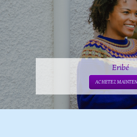
Eribé
ACHETEZ MAINTE