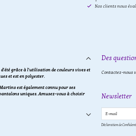
Nos clients nous éva
Des question
'été grâce à l'utilisation de couleurs vives et
Contactez-nous vi
ues et est en polyester.
o Martins est également connu pour ses
et pantalons uniques. Amusez-vous à choisir
Newsletter
E-mail
Déclaration de Confident