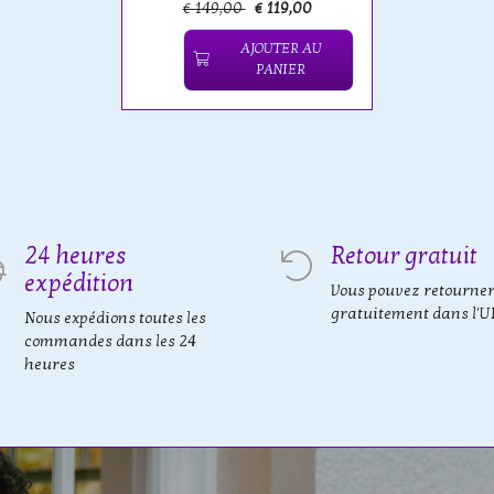
€ 149,00
€ 119,00
AJOUTER AU
PANIER
24 heures
Retour gratuit
expédition
Vous pouvez retourne
gratuitement dans l'U
Nous expédions toutes les
commandes dans les 24
heures