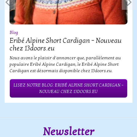
Blog
Eribé Alpine Short Cardigan – Nouveau
chez 13doors.eu
Nous avons le plaisir d’annoncer que, parallèlement au
populaire Eribé Alpine Cardigan, le Eribé Alpine Short
Cardigan est désormais disponible chez 13doors.eu.
LISEZ NOTRE BLOG: ERIBÉ ALPINE SHORT CARDIGAN –
NOUVEAU CHEZ 13DOORS.EU
Newsletter