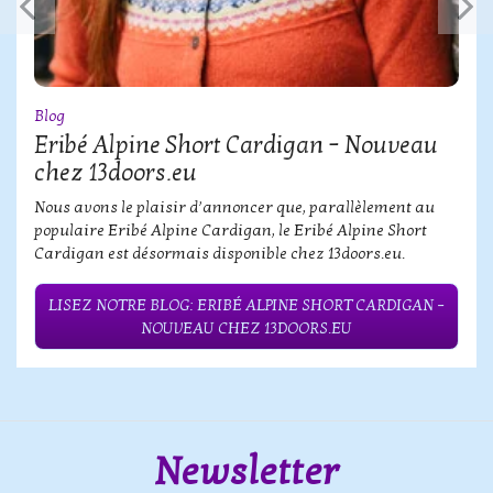
Blog
Eribé Alpine Short Cardigan – Nouveau
chez 13doors.eu
Nous avons le plaisir d’annoncer que, parallèlement au
populaire Eribé Alpine Cardigan, le Eribé Alpine Short
Cardigan est désormais disponible chez 13doors.eu.
LISEZ NOTRE BLOG: ERIBÉ ALPINE SHORT CARDIGAN –
NOUVEAU CHEZ 13DOORS.EU
Newsletter