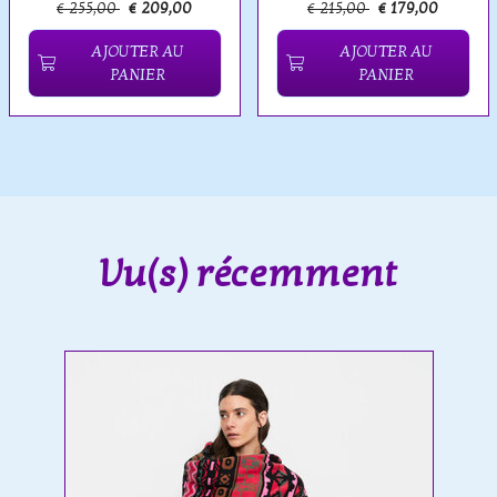
€ 255,00
€ 209,00
€ 215,00
€ 179,00
AJOUTER AU
AJOUTER AU
PANIER
PANIER
Vu(s) récemment