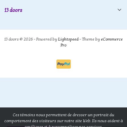
13 doors
13 doors © 2026 - Powered by
Lightspeed
- Theme by
eCommerce
Pro
Ces témoins nous permettent de dresser un portrait du
comportement des visiteurs sur notre site Web. Ils nous aident à
améliorer et à personnaliser nos services.