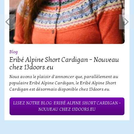
Blog
Eribé Alpine Short Cardigan – Nouveau
chez 13doors.eu
Nous avons le plaisir d’annoncer que, parallèlement au
populaire Eribé Alpine Cardigan, le Eribé Alpine Short
Cardigan est désormais disponible chez 13doors.eu.
LISEZ NOTRE BLOG: ERIBÉ ALPINE SHORT CARDIGAN –
NOUVEAU CHEZ 13DOORS.EU