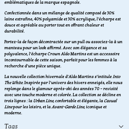
emblématiques de la marque espagnole.
Confectionnée dans un mélange de qualité composé de 30%
laine extrafine, 40% polyamide et 30% acrylique, l’écharpe est
douce et agréable au porter tout en offrant chaleur et
durabilité.
Portez-la de façon décontractée sur un pull ou associez-la à un
manteau pour un look affirmé. Avec son élégance et sa
polyvalence, l’écharpe Crown Aldo Martins est un accessoire
incontournable de cette saison, parfait pour les femmes à la
recherche d’une pièce unique.
La nouvelle collection hivernale d’Aldo Martins s’intitule
Into
The White
. Inspirée par l’univers des hivers enneigés, elle nous
replonge dans le glamour après-ski des années 70 – revisité
avec une touche moderne et colorée. La collection se décline en
trois lignes : la
Urban Line
, confortable et élégante, la
Casual
Line
pour les loisirs, et la
Avant-Garde Line
, iconique et
moderne.
Tags