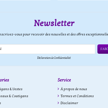
Newsletter
nscrivez-vous pour recevoir des nouvelles et des offres exceptionnell
S'AB
Déclaration de Confidentialité
ories
Service
gans & Vestes
À propos de nous
eaux & Coatigans
Termes et Conditions
s
Disclaimer