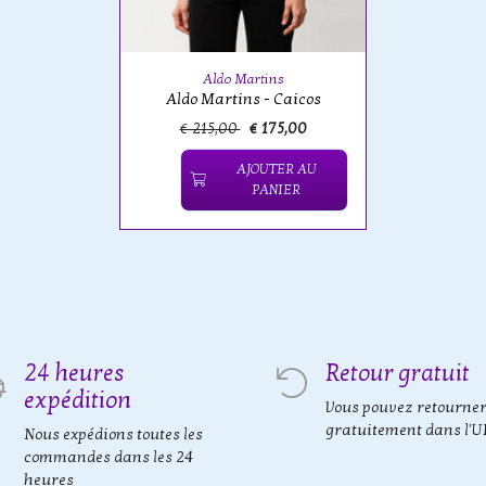
Aldo Martins
Aldo Martins - Caicos
€ 215,00
€ 175,00
AJOUTER AU
PANIER
24 heures
Retour gratuit
expédition
Vous pouvez retourne
gratuitement dans l'U
Nous expédions toutes les
commandes dans les 24
heures