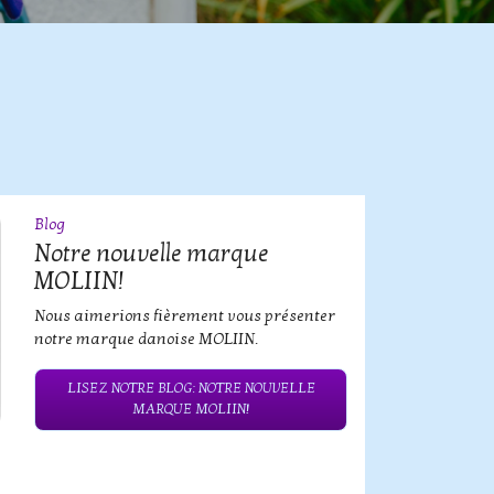
Blog
09
JUL
Notre nouvelle marque
MOLIIN!
Nous aimerions fièrement vous présenter
notre marque danoise MOLIIN.
LISEZ NOTRE BLOG: NOTRE NOUVELLE
MARQUE MOLIIN!