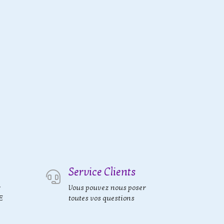
Service Clients
r
Vous pouvez nous poser
E
toutes vos questions