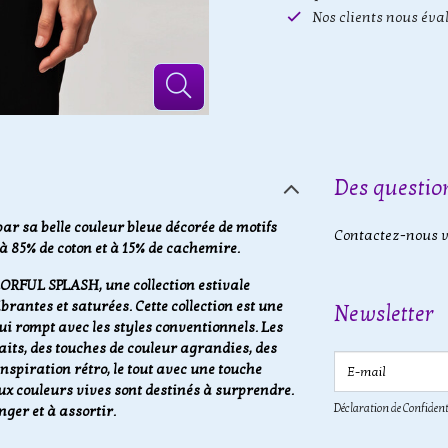
Nos clients nous éva
Des question
par sa belle couleur bleue décorée de motifs
Contactez-nous vi
à 85% de coton et à 15% de cachemire.
LORFUL SPLASH, une collection estivale
rantes et saturées. Cette collection est une
Newsletter
qui rompt avec les styles conventionnels. Les
aits, des touches de couleur agrandies, des
E-mail
nspiration rétro, le tout avec une touche
x couleurs vives sont destinés à surprendre.
Déclaration de Confident
nger et à assortir.