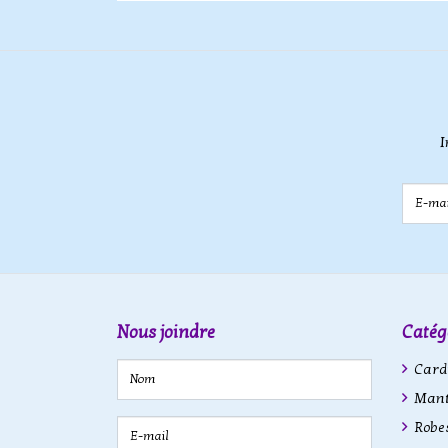
I
E-mail
Nous joindre
Catég
Cardi
Mant
Robe