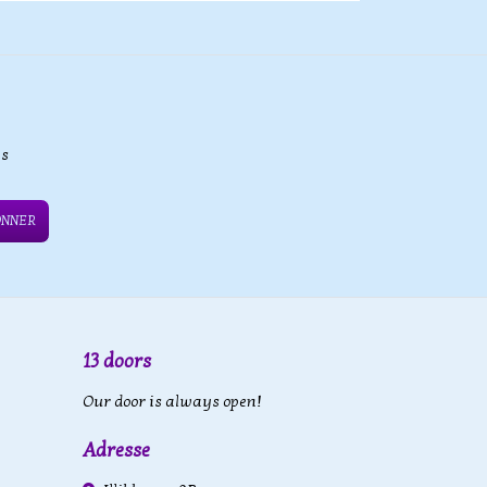
es
ONNER
13 doors
Our door is always open!
Adresse