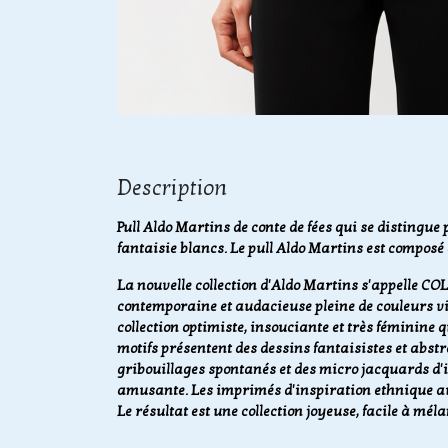
Description
Pull Aldo Martins de conte de fées qui se distingue 
fantaisie blancs. Le pull Aldo Martins est composé 
La nouvelle collection d'Aldo Martins s'appelle CO
contemporaine et audacieuse pleine de couleurs vib
collection optimiste, insouciante et très féminine 
motifs présentent des dessins fantaisistes et abstr
gribouillages spontanés et des micro jacquards d'i
amusante. Les imprimés d'inspiration ethnique au
Le résultat est une collection joyeuse, facile à méla