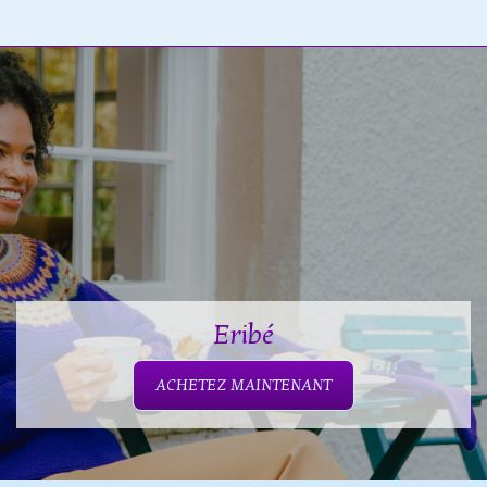
Eribé
ACHETEZ MAINTENANT