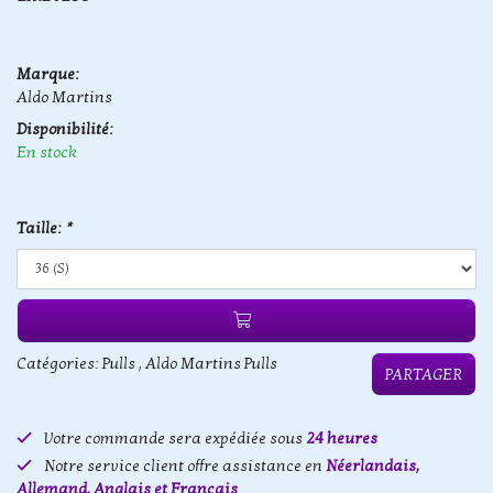
Marque:
Aldo Martins
Disponibilité:
En stock
Taille:
*
Catégories:
Pulls
,
Aldo Martins Pulls
PARTAGER
Votre commande sera expédiée sous
24 heures
Notre service client offre assistance en
Néerlandais,
Allemand, Anglais et Français