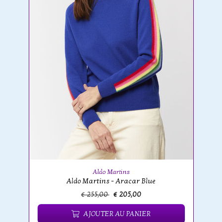
Aldo Martins
Aldo Martins - Aracar Blue
€ 255,00
€ 205,00
AJOUTER AU PANIER